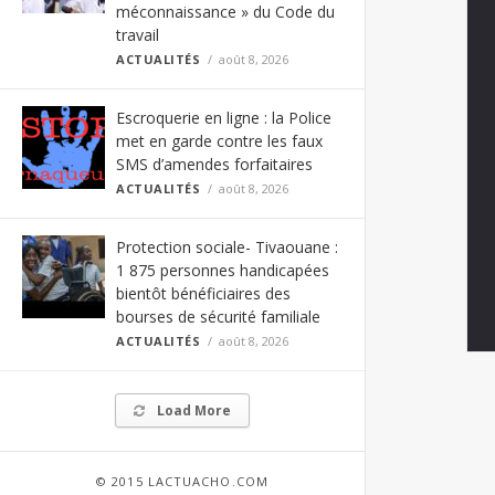
méconnaissance » du Code du
travail
ACTUALITÉS
août 8, 2026
Escroquerie en ligne : la Police
met en garde contre les faux
SMS d’amendes forfaitaires
ACTUALITÉS
août 8, 2026
Protection sociale- Tivaouane :
1 875 personnes handicapées
bientôt bénéficiaires des
bourses de sécurité familiale
ACTUALITÉS
août 8, 2026
Load More
© 2015 LACTUACHO.COM