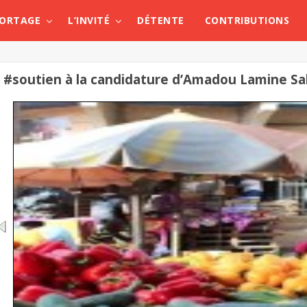
PORTAGE
L’INVITÉ
DÉTENTE
CONTRIBUTIONS
#soutien à la candidature d’Amadou Lamine Sal