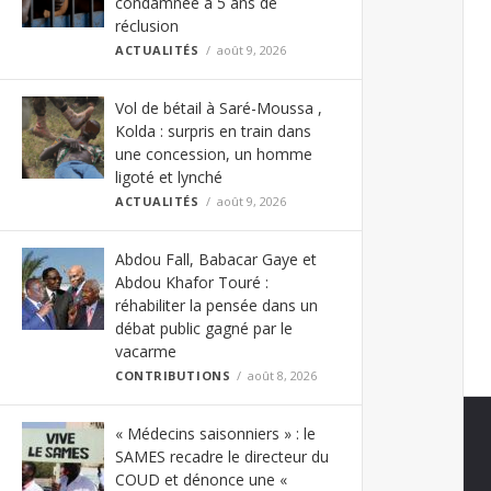
condamnée à 5 ans de
réclusion
ACTUALITÉS
août 9, 2026
Vol de bétail à Saré-Moussa ,
Kolda : surpris en train dans
une concession, un homme
ligoté et lynché
ACTUALITÉS
août 9, 2026
Abdou Fall, Babacar Gaye et
Abdou Khafor Touré :
réhabiliter la pensée dans un
débat public gagné par le
vacarme
CONTRIBUTIONS
août 8, 2026
« Médecins saisonniers » : le
SAMES recadre le directeur du
COUD et dénonce une «