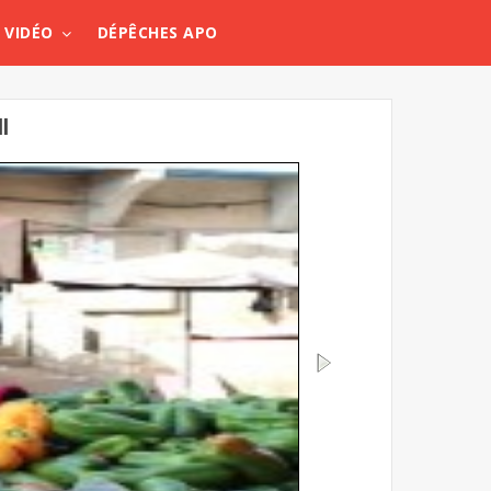
VIDÉO
DÉPÊCHES APO
l