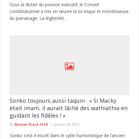
Sous la dictée du pouvoir exécutif, le Conseil
constitutionnel a mis en œuvre la loi inique et monstrueuse
du parrainage. La légitimité...
Sonko toujours aussi taquin : « Si Macky
était imam, il aurait lâché des wathiathia en
guidant les fidèles ! »
By
Momar Diack SECK
janvier 20, 2019
Sonko s’est-il inscrit dans le sytle humoristique de l’ancien