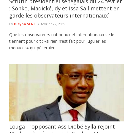
Scrutin présidentiel sénégalais du 24 février
: Sonko, Madické,Idy et Issa Sall mettent en
garde les observateurs internationaux`
By
Dieyna SENE
février 22, 2019
Que les observateurs nationaux et internationaux se le
tiennent pour dit : «si rien n’est fait pour juguler les
menaces» qui pèseraient...
Louga : l’opposant Ass Diobé Sylla rejoint