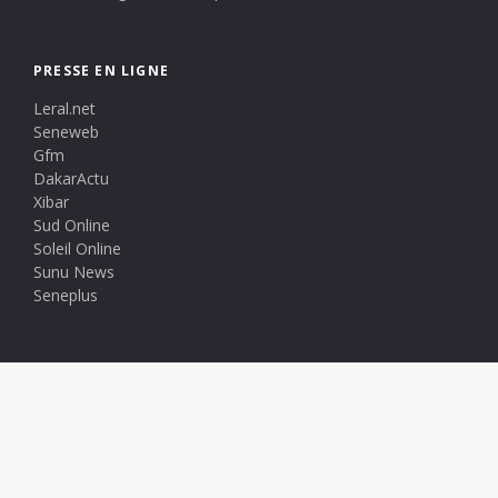
PRESSE EN LIGNE
Leral.net
Seneweb
Gfm
DakarActu
Xibar
Sud Online
Soleil Online
Sunu News
Seneplus