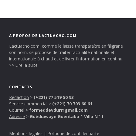
A PROPOS DE LACTUACHO.COM
Lactuacho.com, comme le laisse transparaître en filigrane
son nom, se propose de traiter l’actualité nationale et
internationale à chaud et de livrer l’information en continu.
>> Lire la suite
CONTACTS
Rédaction
>
(+221) 77 519 50 93
Service commercial
>
(+221) 70 703 60 61
Courriel
>
formeddevdur@gmail.com
Adresse
>
Guédiawaye Guentaba 1 Villa N° 1
Mentions légales
|
Politique de confidentialité