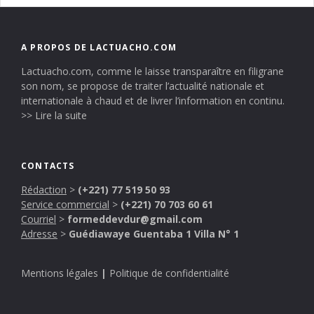
A PROPOS DE LACTUACHO.COM
Lactuacho.com, comme le laisse transparaître en filigrane
son nom, se propose de traiter l’actualité nationale et
internationale à chaud et de livrer l’information en continu.
>> Lire la suite
CONTACTS
Rédaction
>
(+221) 77 519 50 93
Service commercial
>
(+221) 70 703 60 61
Courriel
>
formeddevdur@gmail.com
Adresse
>
Guédiawaye Guentaba 1 Villa N° 1
Mentions légales
|
Politique de confidentialité