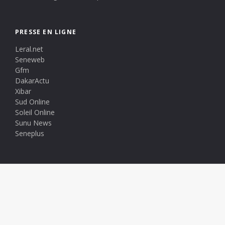
PRESSE EN LIGNE
Leral.net
Seneweb
Gfm
DakarActu
Xibar
Sud Online
Soleil Online
Sunu News
Seneplus