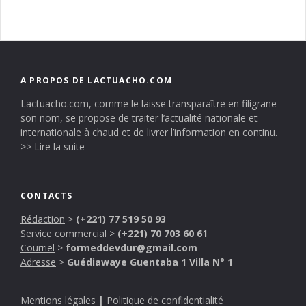
A PROPOS DE LACTUACHO.COM
Lactuacho.com, comme le laisse transparaître en filigrane
son nom, se propose de traiter l’actualité nationale et
internationale à chaud et de livrer l’information en continu.
>> Lire la suite
CONTACTS
Rédaction
>
(+221) 77 519 50 93
Service commercial
>
(+221) 70 703 60 61
Courriel
>
formeddevdur@gmail.com
Adresse
>
Guédiawaye Guentaba 1 Villa N° 1
Mentions légales
|
Politique de confidentialité