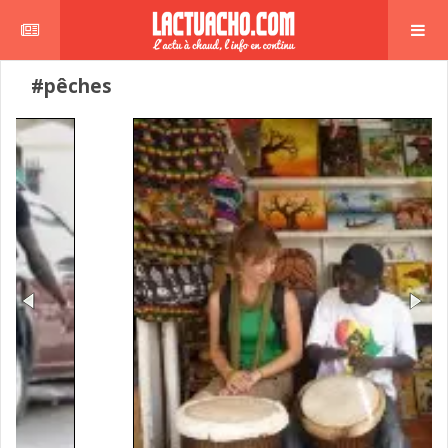
#pêches