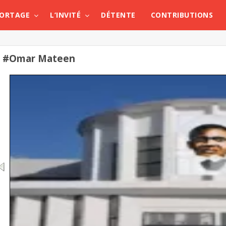
PORTAGE
L’INVITÉ
DÉTENTE
CONTRIBUTIONS
#Omar Mateen