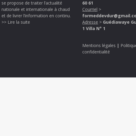
se propose de traiter l’actualité
60 61
nationale et internationale à chaud
Courriel
>
et de livrer l’information en continu.
formeddevdur@gmail.c
>> Lire la suite
Adresse
>
Guédiawaye G
1 Villa N° 1
Mentions légales
|
Politiqu
confidentialité