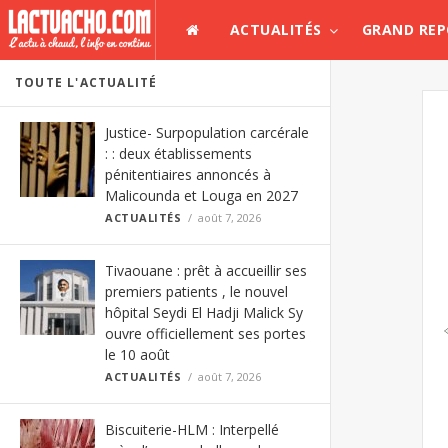
ACTUALITÉS
GRAND RE
TOUTE L'ACTUALITÉ
Justice- Surpopulation carcérale
: : deux établissements
pénitentiaires annoncés à
Malicounda et Louga en 2027
ACTUALITÉS
août 7, 2026
Tivaouane : prêt à accueillir ses
premiers patients , le nouvel
hôpital Seydi El Hadji Malick Sy
ouvre officiellement ses portes
le 10 août
ACTUALITÉS
août 7, 2026
Biscuiterie-HLM : Interpellé