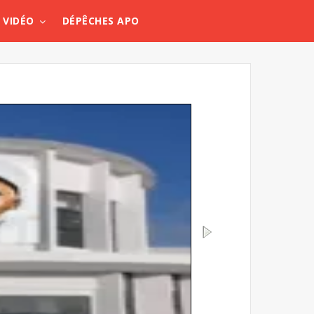
VIDÉO
DÉPÊCHES APO