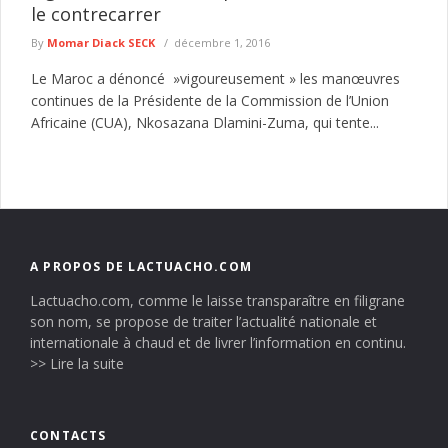
le contrecarrer
By
Momar Diack SECK
décembre 1, 2016
Le Maroc a dénoncé »vigoureusement » les manœuvres
continues de la Présidente de la Commission de l’Union
Africaine (CUA), Nkosazana Dlamini-Zuma, qui tente...
A PROPOS DE LACTUACHO.COM
Lactuacho.com, comme le laisse transparaître en filigrane
son nom, se propose de traiter l’actualité nationale et
internationale à chaud et de livrer l’information en continu.
>> Lire la suite
CONTACTS