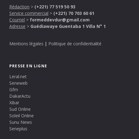
Rédaction
>
(+221) 77 519 50 93
Service commercial
>
(+221) 70 703 60 61
Courriel
>
formeddevdur@gmail.com
Adresse
>
Guédiawaye Guentaba 1 Villa N° 1
Mentions légales
|
Politique de confidentialité
PRESSE EN LIGNE
Leral.net
Seneweb
Gfm
DakarActu
Xibar
Sud Online
Soleil Online
Sunu News
Seneplus