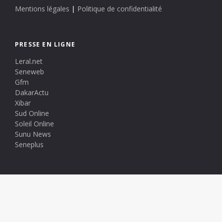
Mentions légales
|
Politique de confidentialité
PRESSE EN LIGNE
Leral.net
Seneweb
Gfm
DakarActu
Xibar
Sud Online
Soleil Online
Sunu News
Seneplus