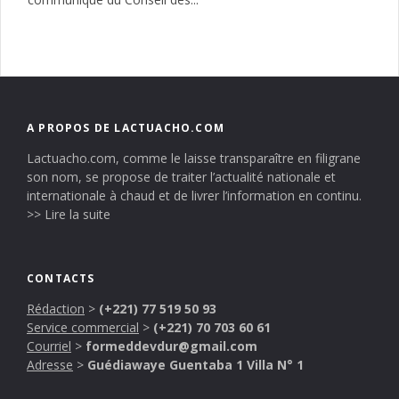
A PROPOS DE LACTUACHO.COM
Lactuacho.com, comme le laisse transparaître en filigrane
son nom, se propose de traiter l’actualité nationale et
internationale à chaud et de livrer l’information en continu.
>> Lire la suite
CONTACTS
Rédaction
>
(+221) 77 519 50 93
Service commercial
>
(+221) 70 703 60 61
Courriel
>
formeddevdur@gmail.com
Adresse
>
Guédiawaye Guentaba 1 Villa N° 1