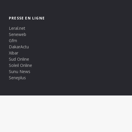
PRESSE EN LIGNE
Leral.net
Seneweb
Gfm
DakarActu
Xibar
Sud Online
Soleil Online
Sunu News
Seneplus