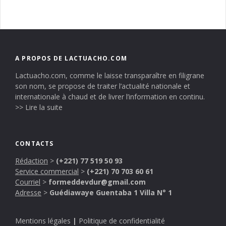
A PROPOS DE LACTUACHO.COM
Lactuacho.com, comme le laisse transparaître en filigrane
son nom, se propose de traiter l’actualité nationale et
internationale à chaud et de livrer l’information en continu.
>> Lire la suite
CONTACTS
Rédaction
>
(+221) 77 519 50 93
Service commercial
>
(+221) 70 703 60 61
Courriel
>
formeddevdur@gmail.com
Adresse
>
Guédiawaye Guentaba 1 Villa N° 1
Mentions légales
|
Politique de confidentialité