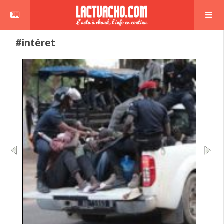
#intéret