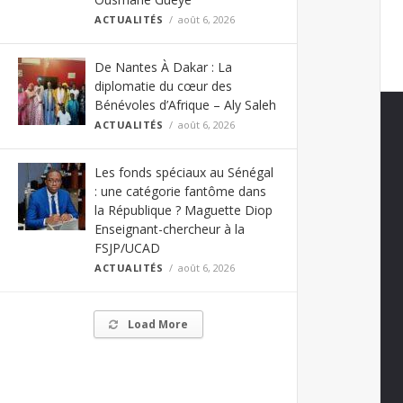
ACTUALITÉS
août 6, 2026
De Nantes À Dakar : La
diplomatie du cœur des
Bénévoles d’Afrique – Aly Saleh
ACTUALITÉS
août 6, 2026
Les fonds spéciaux au Sénégal
: une catégorie fantôme dans
la République ? Maguette Diop
Enseignant-chercheur à la
FSJP/UCAD
ACTUALITÉS
août 6, 2026
Load More