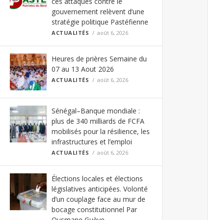
ces attaques contre le
gouvernement relèvent d’une
stratégie politique Pastéfienne
ACTUALITÉS
août 6, 2026
Heures de prières Semaine du
07 au 13 Aout 2026
ACTUALITÉS
août 6, 2026
Sénégal–Banque mondiale :
plus de 340 milliards de FCFA
mobilisés pour la résilience, les
infrastructures et l’emploi
ACTUALITÉS
août 6, 2026
Élections locales et élections
législatives anticipées. Volonté
d’un couplage face au mur de
bocage constitutionnel Par
Ousmane Guèye