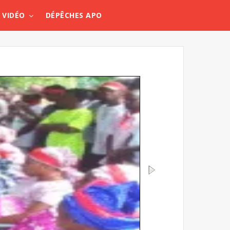
VIDÉO
DÉPÊCHES APO