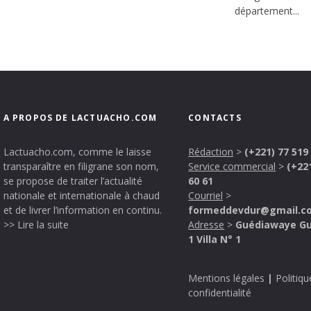
département...
A PROPOS DE LACTUACHO.COM
CONTACTS
Lactuacho.com, comme le laisse
Rédaction
>
(+221) 77 519
transparaître en filigrane son nom,
Service commercial
>
(+22
se propose de traiter l’actualité
60 61
nationale et internationale à chaud
Courriel
>
et de livrer l’information en continu.
formeddevdur@gmail.c
>> Lire la suite
Adresse
>
Guédiawaye G
1 Villa N° 1
Mentions légales
|
Politiqu
confidentialité