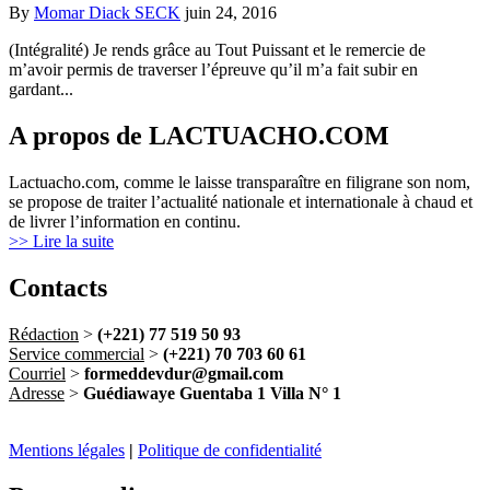
By
Momar Diack SECK
juin 24, 2016
(Intégralité) Je rends grâce au Tout Puissant et le remercie de
m’avoir permis de traverser l’épreuve qu’il m’a fait subir en
gardant...
A propos de LACTUACHO.COM
Lactuacho.com, comme le laisse transparaître en filigrane son nom,
se propose de traiter l’actualité nationale et internationale à chaud et
de livrer l’information en continu.
>> Lire la suite
Contacts
Rédaction
>
(+221) 77 519 50 93
Service commercial
>
(+221) 70 703 60 61
Courriel
>
formeddevdur@gmail.com
Adresse
>
Guédiawaye Guentaba 1 Villa N° 1
Mentions légales
|
Politique de confidentialité