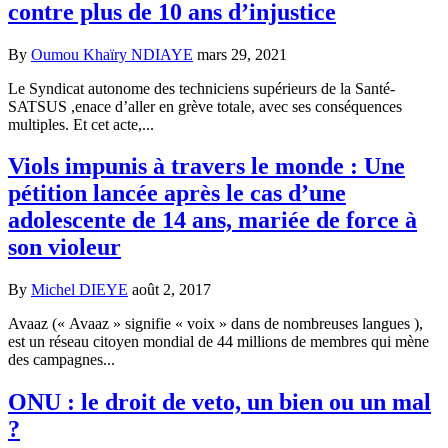
contre plus de 10 ans d’injustice
By
Oumou Khaïry NDIAYE
mars 29, 2021
Le Syndicat autonome des techniciens supérieurs de la Santé-
SATSUS ,enace d’aller en grève totale, avec ses conséquences
multiples. Et cet acte,...
Viols impunis à travers le monde : Une
pétition lancée après le cas d’une
adolescente de 14 ans, mariée de force à
son violeur
By
Michel DIEYE
août 2, 2017
Avaaz (« Avaaz » signifie « voix » dans de nombreuses langues ),
est un réseau citoyen mondial de 44 millions de membres qui mène
des campagnes...
ONU : le droit de veto, un bien ou un mal
?