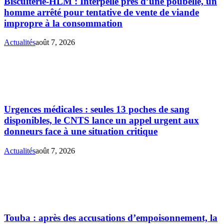
Biscuiterie-HLM : Interpellé près d’une poubelle, un
homme arrêté pour tentative de vente de viande
impropre à la consommation
Actualités
août 7, 2026
Urgences médicales : seules 13 poches de sang
disponibles, le CNTS lance un appel urgent aux
donneurs face à une situation critique
Actualités
août 7, 2026
Touba : après des accusations d’empoisonnement, la