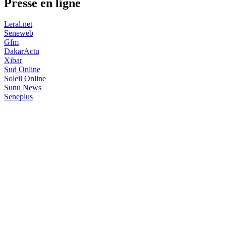
Presse en ligne
Leral.net
Seneweb
Gfm
DakarActu
Xibar
Sud Online
Soleil Online
Sunu News
Seneplus