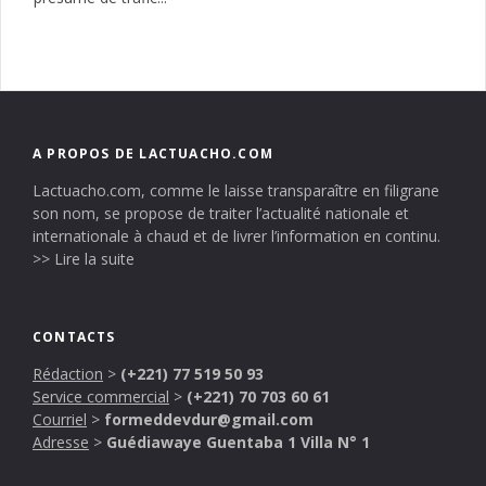
A PROPOS DE LACTUACHO.COM
Lactuacho.com, comme le laisse transparaître en filigrane
son nom, se propose de traiter l’actualité nationale et
internationale à chaud et de livrer l’information en continu.
>> Lire la suite
CONTACTS
Rédaction
>
(+221) 77 519 50 93
Service commercial
>
(+221) 70 703 60 61
Courriel
>
formeddevdur@gmail.com
Adresse
>
Guédiawaye Guentaba 1 Villa N° 1