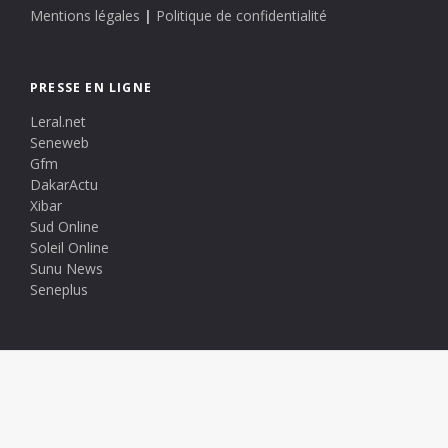
Mentions légales
|
Politique de confidentialité
PRESSE EN LIGNE
Leral.net
Seneweb
Gfm
DakarActu
Xibar
Sud Online
Soleil Online
Sunu News
Seneplus