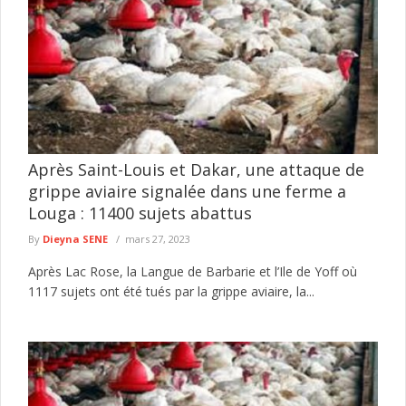
Après Saint-Louis et Dakar, une attaque de
grippe aviaire signalée dans une ferme a
Louga : 11400 sujets abattus
By
Dieyna SENE
mars 27, 2023
Après Lac Rose, la Langue de Barbarie et l’Ile de Yoff où
1117 sujets ont été tués par la grippe aviaire, la...