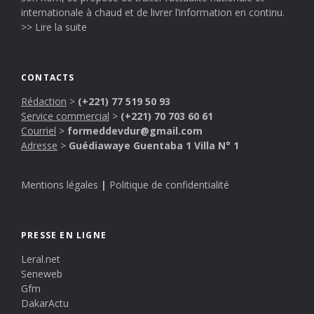
internationale à chaud et de livrer l’information en continu.
>> Lire la suite
CONTACTS
Rédaction
>
(+221) 77 519 50 93
Service commercial
>
(+221) 70 703 60 61
Courriel
>
formeddevdur@gmail.com
Adresse
>
Guédiawaye Guentaba 1 Villa N° 1
Mentions légales
|
Politique de confidentialité
PRESSE EN LIGNE
Leral.net
Seneweb
Gfm
DakarActu