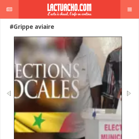
#Grippe aviaire