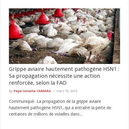
Grippe aviaire hautement pathogène H5N1 :
Sa propagation nécessite une action
renforcée, selon la FAO
By
Pape Ismaïla CAMARA
mars 18, 2025
Communiqué- La propagation de la grippe aviaire
hautement pathogène H5N1, qui a entraîné la perte de
centaines de millions de volailles dans...