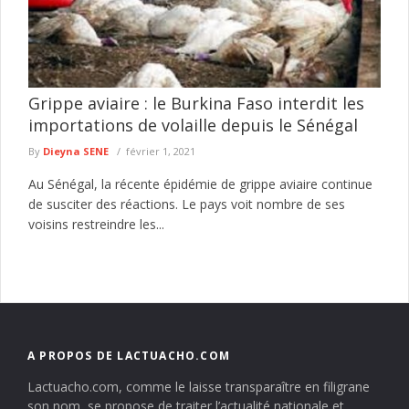
Grippe aviaire : le Burkina Faso interdit les
importations de volaille depuis le Sénégal
By
Dieyna SENE
février 1, 2021
Au Sénégal, la récente épidémie de grippe aviaire continue
de susciter des réactions. Le pays voit nombre de ses
voisins restreindre les...
A PROPOS DE LACTUACHO.COM
Lactuacho.com, comme le laisse transparaître en filigrane
son nom, se propose de traiter l’actualité nationale et