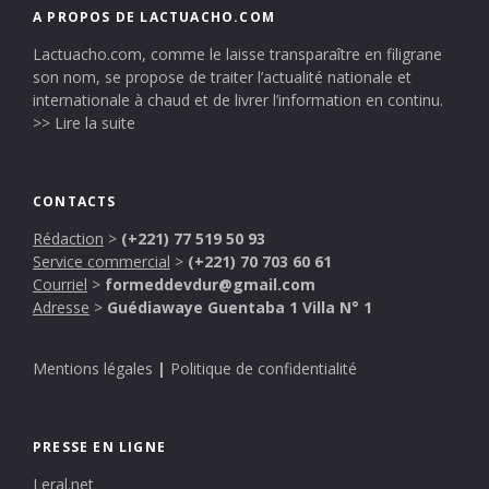
A PROPOS DE LACTUACHO.COM
Lactuacho.com, comme le laisse transparaître en filigrane
son nom, se propose de traiter l’actualité nationale et
internationale à chaud et de livrer l’information en continu.
>> Lire la suite
CONTACTS
Rédaction
>
(+221) 77 519 50 93
Service commercial
>
(+221) 70 703 60 61
Courriel
>
formeddevdur@gmail.com
Adresse
>
Guédiawaye Guentaba 1 Villa N° 1
Mentions légales
|
Politique de confidentialité
PRESSE EN LIGNE
Leral.net