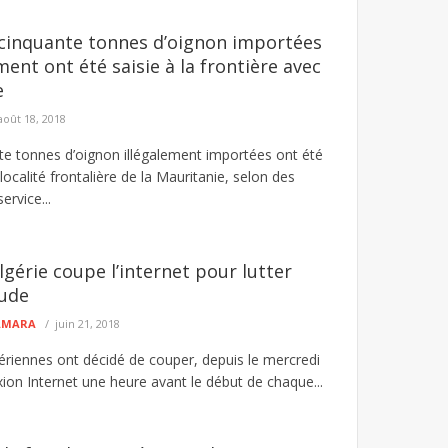
cinquante tonnes d’oignon importées
ent ont été saisie à la frontière avec
e
août 18, 2018
nte tonnes d’oignon illégalement importées ont été
localité frontalière de la Mauritanie, selon des
ervice...
Algérie coupe l’internet pour lutter
aude
CAMARA
juin 21, 2018
gériennes ont décidé de couper, depuis le mercredi
xion Internet une heure avant le début de chaque...