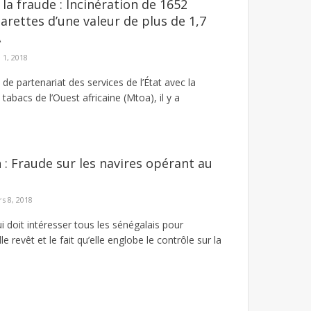
la fraude : Incinération de 1652
garettes d’une valeur de plus de 1,7
A
 1, 2018
 de partenariat des services de l’État avec la
abacs de l’Ouest africaine (Mtoa), il y a
 : Fraude sur les navires opérant au
s 8, 2018
 doit intéresser tous les sénégalais pour
le revêt et le fait qu’elle englobe le contrôle sur la