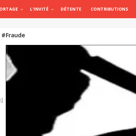
PORTAGE
L’INVITÉ
DÉTENTE
CONTRIBUTIONS
#Fraude