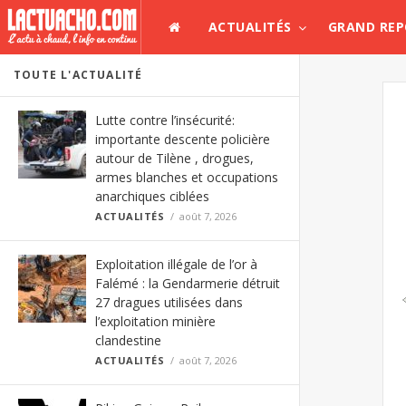
ACTUALITÉS
GRAND RE
TOUTE L'ACTUALITÉ
Lutte contre l’insécurité:
importante descente policière
autour de Tilène , drogues,
armes blanches et occupations
anarchiques ciblées
ACTUALITÉS
août 7, 2026
Exploitation illégale de l’or à
Falémé : la Gendarmerie détruit
27 dragues utilisées dans
l’exploitation minière
clandestine
ACTUALITÉS
août 7, 2026