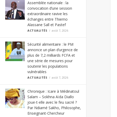
Assemblée nationale : la
convocation d’une session
extraordinaire ravive les
échanges entre Thierno
Alassane Sall et Pastef
ACTUALITÉS
août 7, 2026
Sécurité alimentaire : le PM
annonce un plan d’urgence de
plus de 7,2 milliards FCFA et
une série de mesures pour
soutenir les populations
vulnérables
ACTUALITÉS
août 7, 2026
Chronique : Icare à Médinatoul
Salam – Sokhna Aïda Diallo
joue-t-elle avec le feu sacré ?
Par Ndiamé Sakho, Philosophe,
Enseignant-Chercheur