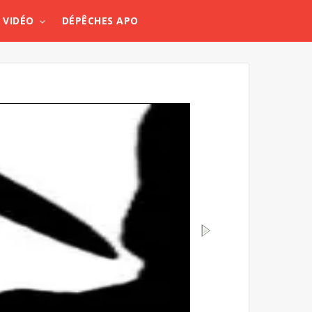
VIDÉO
DÉPÊCHES APO