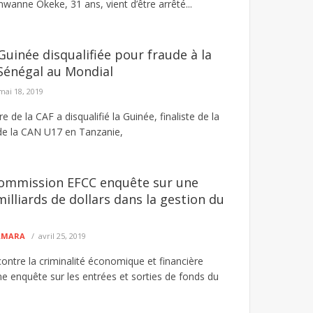
nwanne Okeke, 31 ans, vient d’être arrêté...
 Guinée disqualifiée pour fraude à la
Sénégal au Mondial
mai 18, 2019
ire de la CAF a disqualifié la Guinée, finaliste de la
 de la CAN U17 en Tanzanie,
 commission EFCC enquête sur une
illiards de dollars dans la gestion du
CAMARA
avril 25, 2019
ntre la criminalité économique et financière
ne enquête sur les entrées et sorties de fonds du