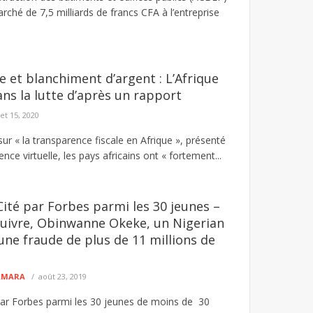
rché de 7,5 milliards de francs CFA à l’entreprise
e et blanchiment d’argent : L’Afrique
ns la lutte d’après un rapport
let 15, 2020
sur « la transparence fiscale en Afrique », présenté
nce virtuelle, les pays africains ont « fortement...
 Cité par Forbes parmi les 30 jeunes –
suivre, Obinwanne Okeke, un Nigerian
une fraude de plus de 11 millions de
CAMARA
août 23, 2019
ar Forbes parmi les 30 jeunes de moins de 30