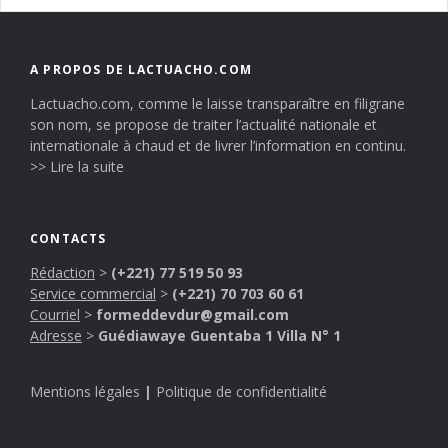
A PROPOS DE LACTUACHO.COM
Lactuacho.com, comme le laisse transparaître en filigrane
son nom, se propose de traiter l’actualité nationale et
internationale à chaud et de livrer l’information en continu.
>> Lire la suite
CONTACTS
Rédaction
>
(+221) 77 519 50 93
Service commercial
>
(+221) 70 703 60 61
Courriel
>
formeddevdur@gmail.com
Adresse
>
Guédiawaye Guentaba 1 Villa N° 1
Mentions légales
|
Politique de confidentialité