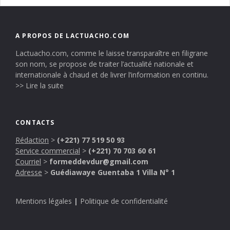
A PROPOS DE LACTUACHO.COM
Lactuacho.com, comme le laisse transparaître en filigrane
son nom, se propose de traiter l’actualité nationale et
internationale à chaud et de livrer l’information en continu.
>> Lire la suite
CONTACTS
Rédaction
>
(+221) 77 519 50 93
Service commercial
>
(+221) 70 703 60 61
Courriel
>
formeddevdur@gmail.com
Adresse
>
Guédiawaye Guentaba 1 Villa N° 1
Mentions légales
|
Politique de confidentialité