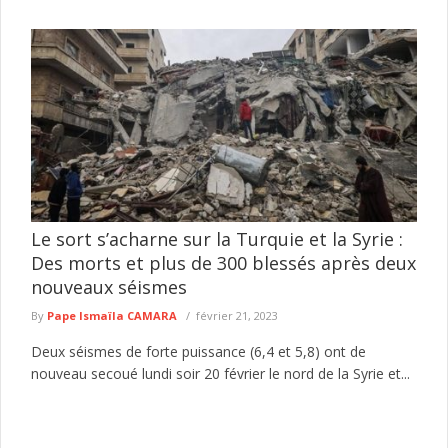
Le sort s’acharne sur la Turquie et la Syrie :
Des morts et plus de 300 blessés après deux
nouveaux séismes
By
Pape Ismaïla CAMARA
février 21, 2023
Deux séismes de forte puissance (6,4 et 5,8) ont de
nouveau secoué lundi soir 20 février le nord de la Syrie et...