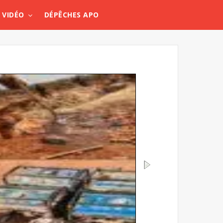
VIDÉO
DÉPÊCHES APO