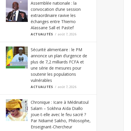
Assemblée nationale : la
convocation d’une session
extraordinaire ravive les
échanges entre Thierno
Alassane Sall et Pastef
ACTUALITÉS
août 7, 2026
Sécurité alimentaire : le PM
annonce un plan d’urgence de
plus de 7,2 milliards FCFA et
une série de mesures pour
soutenir les populations
vulnérables
ACTUALITÉS
août 7, 2026
Chronique : Icare à Médinatoul
Salam – Sokhna Aïda Diallo
joue-t-elle avec le feu sacré ?
Par Ndiamé Sakho, Philosophe,
Enseignant-Chercheur