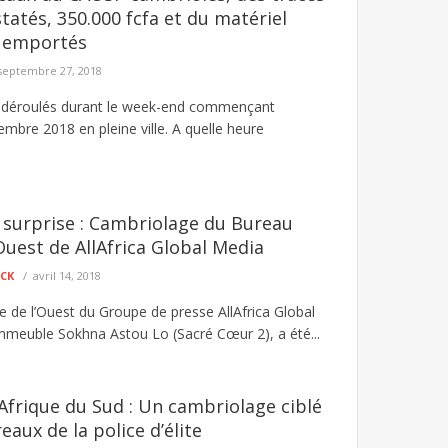
tatés, 350.000 fcfa et du matériel
 emportés
septembre 27, 2018
t déroulés durant le week-end commençant
mbre 2018 en pleine ville. A quelle heure
surprise : Cambriolage du Bureau
’Ouest de AllAfrica Global Media
ECK
avril 14, 2018
e de l’Ouest du Groupe de presse AllAfrica Global
’immeuble Sokhna Astou Lo (Sacré Cœur 2), a été...
Afrique du Sud : Un cambriolage ciblé
aux de la police d’élite