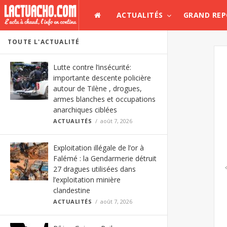
ACTUALITÉS
GRAND RE
TOUTE L'ACTUALITÉ
Lutte contre l’insécurité:
importante descente policière
autour de Tilène , drogues,
armes blanches et occupations
anarchiques ciblées
ACTUALITÉS
août 7, 2026
Exploitation illégale de l’or à
Falémé : la Gendarmerie détruit
27 dragues utilisées dans
l’exploitation minière
clandestine
ACTUALITÉS
août 7, 2026