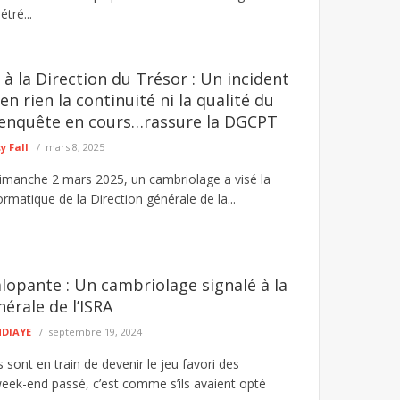
tré...
à la Direction du Trésor : Un incident
 en rien la continuité ni la qualité du
 enquête en cours…rassure la DGCPT
 Fall
mars 8, 2025
dimanche 2 mars 2025, un cambriolage a visé la
formatique de la Direction générale de la...
alopante : Un cambriolage signalé à la
érale de l’ISRA
NDIAYE
septembre 19, 2024
sont en train de devenir le jeu favori des
week-end passé, c’est comme s’ils avaient opté