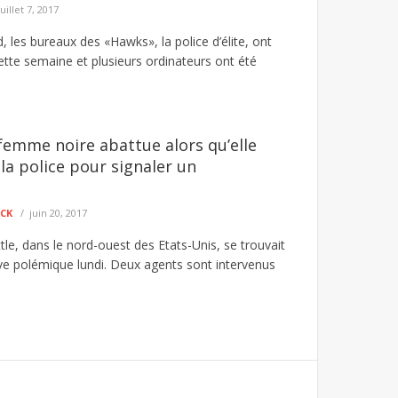
juillet 7, 2017
, les bureaux des «Hawks», la police d’élite, ont
ette semaine et plusieurs ordinateurs ont été
femme noire abattue alors qu’elle
 la police pour signaler un
ECK
juin 20, 2017
tle, dans le nord-ouest des Etats-Unis, se trouvait
ve polémique lundi. Deux agents sont intervenus