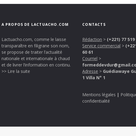
A PROPOS DE LACTUACHO.COM
CONTACTS
Lactuacho.com, comme le laisse
Rédaction
>
(+221) 77 519
transparaître en filigrane son nom,
Service commercial
>
(+22
se propose de traiter l’actualité
60 61
nationale et internationale à chaud
Courriel
>
et de livrer l’information en continu.
formeddevdur@gmail.c
>> Lire la suite
Adresse
>
Guédiawaye G
1 Villa N° 1
Mentions légales
|
Politiqu
confidentialité