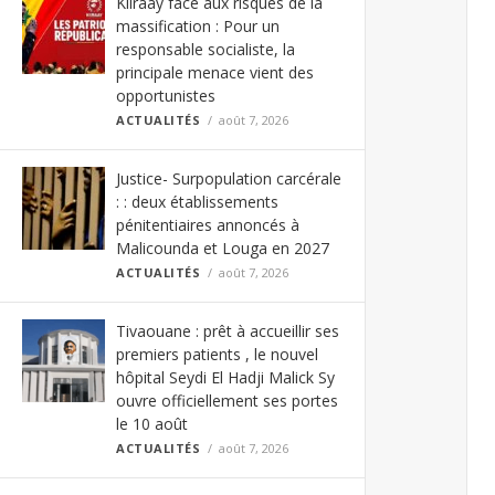
Kiiraay face aux risques de la
massification : Pour un
responsable socialiste, la
principale menace vient des
opportunistes
ACTUALITÉS
août 7, 2026
Justice- Surpopulation carcérale
: : deux établissements
pénitentiaires annoncés à
Malicounda et Louga en 2027
ACTUALITÉS
août 7, 2026
Tivaouane : prêt à accueillir ses
premiers patients , le nouvel
hôpital Seydi El Hadji Malick Sy
ouvre officiellement ses portes
le 10 août
ACTUALITÉS
août 7, 2026