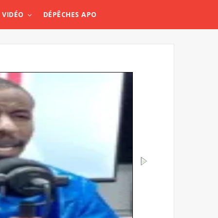
VIDÉO
DÉPÊCHES APO