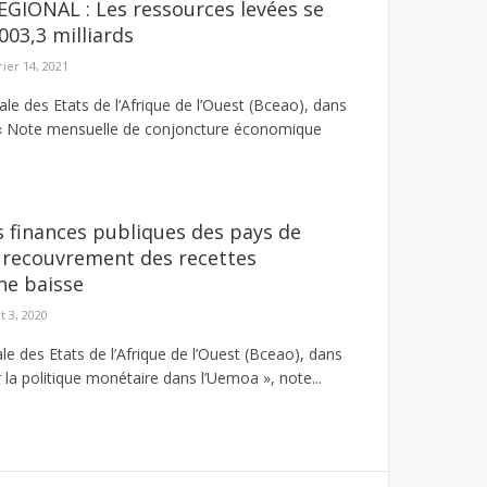
GIONAL : Les ressources levées se
.003,3 milliards
rier 14, 2021
le des Etats de l’Afrique de l’Ouest (Bceao), dans
« Note mensuelle de conjoncture économique
s finances publiques des pays de
 recouvrement des recettes
ne baisse
t 3, 2020
e des Etats de l’Afrique de l’Ouest (Bceao), dans
 la politique monétaire dans l’Uemoa », note...