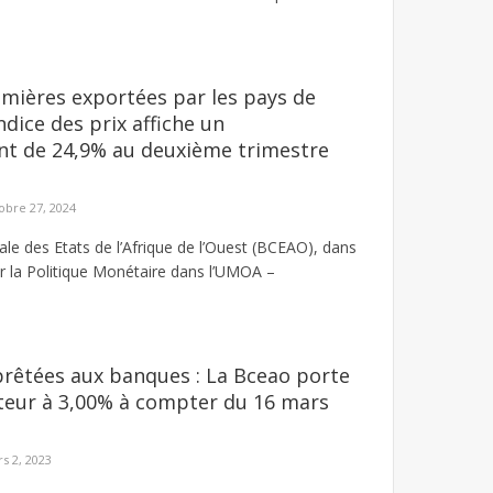
mières exportées par les pays de
ndice des prix affiche un
nt de 24,9% au deuxième trimestre
obre 27, 2024
le des Etats de l’Afrique de l’Ouest (BCEAO), dans
r la Politique Monétaire dans l’UMOA –
rêtées aux banques : La Bceao porte
cteur à 3,00% à compter du 16 mars
s 2, 2023