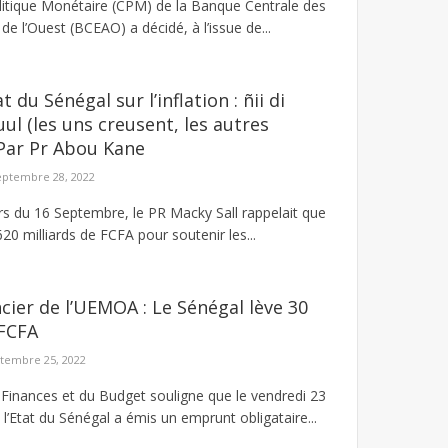
itique Monétaire (CPM) de la Banque Centrale des
 de l’Ouest (BCEAO) a décidé, à l’issue de...
 du Sénégal sur l’inflation : ñii di
suul (les uns creusent, les autres
Par Pr Abou Kane
eptembre 28, 2022
s du 16 Septembre, le PR Macky Sall rappelait que
620 milliards de FCFA pour soutenir les...
cier de l’UEMOA : Le Sénégal lève 30
 FCFA
tembre 25, 2022
 Finances et du Budget souligne que le vendredi 23
’Etat du Sénégal a émis un emprunt obligataire...