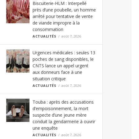
Biscuiterie-HLM : Interpellé
près d’une poubelle, un homme
arrêté pour tentative de vente
de viande impropre à la
consommation
ACTUALITÉS
août 7, 2026
Urgences médicales : seules 13
poches de sang disponibles, le
CNTS lance un appel urgent
aux donneurs face à une
situation critique
ACTUALITÉS
août 7, 2026
Touba : après des accusations
d’empoisonnement, la mort
suspecte d’une jeune mère
conduit la gendarmerie à ouvrir
une enquête
ACTUALITÉS
août 7, 2026