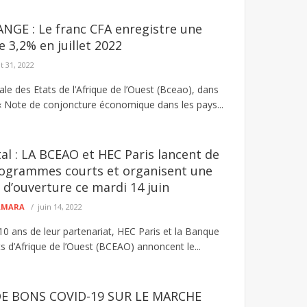
NGE : Le franc CFA enregistre une
 3,2% en juillet 2022
t 31, 2022
le des Etats de l’Afrique de l’Ouest (Bceao), dans
 Note de conjoncture économique dans les pays...
tal : LA BCEAO et HEC Paris lancent de
ogrammes courts et organisent une
 d’ouverture ce mardi 14 juin
CAMARA
juin 14, 2022
10 ans de leur partenariat, HEC Paris et la Banque
s d’Afrique de l’Ouest (BCEAO) annoncent le...
DE BONS COVID-19 SUR LE MARCHE