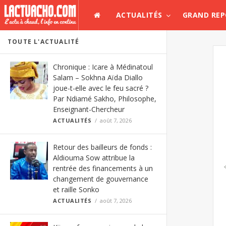
ACTUALITÉS
GRAND RE
TOUTE L'ACTUALITÉ
Chronique : Icare à Médinatoul
Salam – Sokhna Aïda Diallo
joue-t-elle avec le feu sacré ?
Par Ndiamé Sakho, Philosophe,
Enseignant-Chercheur
ACTUALITÉS
août 7, 2026
Retour des bailleurs de fonds :
Aldiouma Sow attribue la
rentrée des financements à un
changement de gouvernance
et raille Sonko
ACTUALITÉS
août 7, 2026