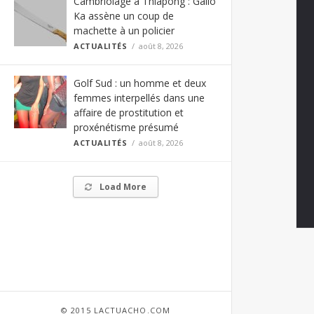
Cambriolage à Thiapong : Gallo
Ka assène un coup de
machette à un policier
ACTUALITÉS
août 8, 2026
Golf Sud : un homme et deux
femmes interpellés dans une
affaire de prostitution et
proxénétisme présumé
ACTUALITÉS
août 8, 2026
Load More
© 2015 LACTUACHO.COM