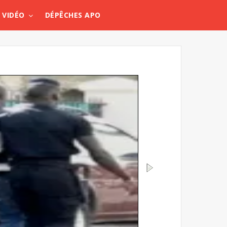
VIDÉO
DÉPÊCHES APO