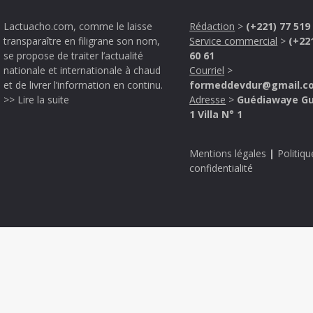
Lactuacho.com, comme le laisse
Rédaction
>
(+221) 77 519
transparaître en filigrane son nom,
Service commercial
>
(+22
se propose de traiter l’actualité
60 61
nationale et internationale à chaud
Courriel
>
et de livrer l’information en continu.
formeddevdur@gmail.c
>> Lire la suite
Adresse
>
Guédiawaye G
1 Villa N° 1
Mentions légales
|
Politiqu
confidentialité