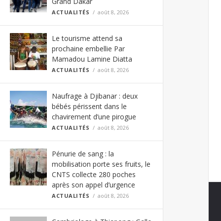
Grand Dakar
ACTUALITÉS
août 8, 2026
Le tourisme attend sa
prochaine embellie Par
Mamadou Lamine Diatta
ACTUALITÉS
août 8, 2026
Naufrage à Djibanar : deux
bébés périssent dans le
chavirement d’une pirogue
ACTUALITÉS
août 8, 2026
Pénurie de sang : la
mobilisation porte ses fruits, le
CNTS collecte 280 poches
après son appel d’urgence
ACTUALITÉS
août 8, 2026