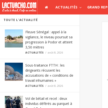
ACTUALITÉS
GRAND RE
TOUTE L'ACTUALITÉ
Fleuve Sénégal : appel à la
vigilance, le niveau poursuit sa
progression à Podor et atteint
3,50 mètres
ACTUALITÉS
août 8, 2026
Sous-traitance FTTH : les
dirigeants récusent les
accusations de « conditions de
travail inhumaines »
ACTUALITÉS
août 8, 2026
Vol de bétail et recel : deux
individus déférés au parquet à