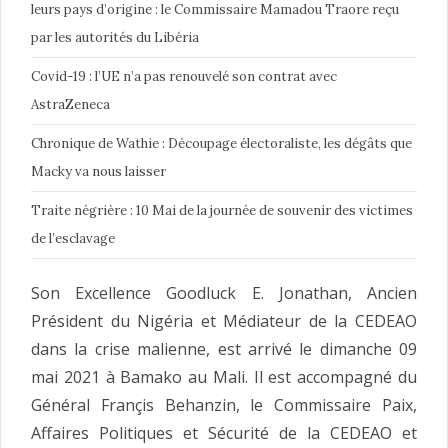
leurs pays d’origine : le Commissaire Mamadou Traore reçu
par les autorités du Libéria
Covid-19 : l’UE n’a pas renouvelé son contrat avec
AstraZeneca
Chronique de Wathie : Découpage électoraliste, les dégâts que
Macky va nous laisser
Traite négrière : 10 Mai de la journée de souvenir des victimes
de l’esclavage
Son Excellence Goodluck E. Jonathan, Ancien
Président du Nigéria et Médiateur de la CEDEAO
dans la crise malienne, est arrivé le dimanche 09
mai 2021 à Bamako au Mali. Il est accompagné du
Général Françis Behanzin, le Commissaire Paix,
Affaires Politiques et Sécurité de la CEDEAO et