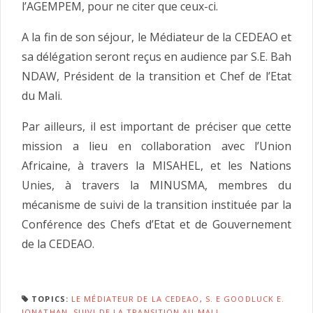
l’AGEMPEM, pour ne citer que ceux-ci.
A la fin de son séjour, le Médiateur de la CEDEAO et
sa délégation seront reçus en audience par S.E. Bah
NDAW, Président de la transition et Chef de l’Etat
du Mali.
Par ailleurs, il est important de préciser que cette
mission a lieu en collaboration avec l’Union
Africaine, à travers la MISAHEL, et les Nations
Unies, à travers la MINUSMA, membres du
mécanisme de suivi de la transition instituée par la
Conférence des Chefs d’Etat et de Gouvernement
de la CEDEAO.
TOPICS:
LE MÉDIATEUR DE LA CEDEAO
,
S. E GOODLUCK E.
JONATHAN
,
SUIVI DE LA TRANSITION AU MALI