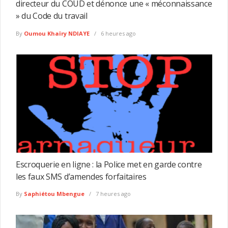
directeur du COUD et dénonce une « méconnaissance
» du Code du travail
By
Oumou Khaïry NDIAYE
6 heures ago
Escroquerie en ligne : la Police met en garde contre
les faux SMS d’amendes forfaitaires
By
Saphiétou Mbengue
7 heures ago