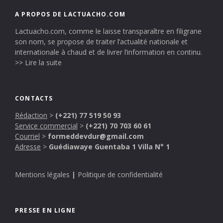
A PROPOS DE LACTUACHO.COM
Lactuacho.com, comme le laisse transparaître en filigrane
son nom, se propose de traiter l’actualité nationale et
internationale à chaud et de livrer l’information en continu.
>> Lire la suite
CONTACTS
Rédaction
>
(+221) 77 519 50 93
Service commercial
>
(+221) 70 703 60 61
Courriel
>
formeddevdur@gmail.com
Adresse
>
Guédiawaye Guentaba 1 Villa N° 1
Mentions légales
|
Politique de confidentialité
PRESSE EN LIGNE