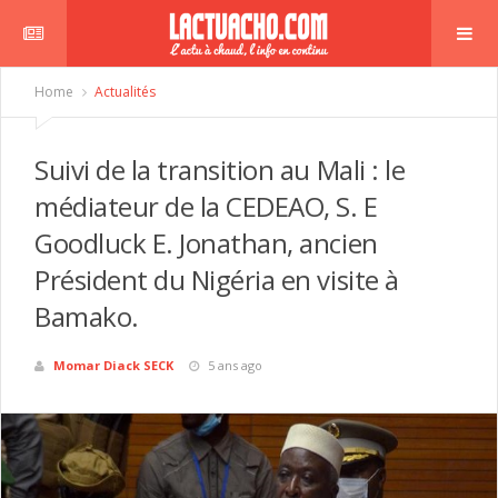
Home
Actualités
Suivi de la transition au Mali : le
médiateur de la CEDEAO, S. E
Goodluck E. Jonathan, ancien
Président du Nigéria en visite à
Bamako.
Momar Diack SECK
5 ans ago