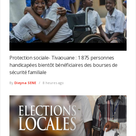
Protection sociale- Tivaouane : 1 875 personnes
handicapées bientôt bénéficiaires des bourses de
sécurité familiale
By
Dieyna SENE
8 heures ago