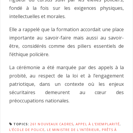
fondé à la fois sur les exigences physiques,
intellectuelles et morales.
Elle a rappelé que la formation accordait une place
importante au savoir-faire mais aussi au savoir-
être, considérés comme des piliers essentiels de
l’éthique policière.
La cérémonie a été marquée par des appels à la
probité, au respect de la loi et à l’engagement
patriotique, dans un contexte où les enjeux
sécuritaires demeurent au cœur des
préoccupations nationales.
TOPICS:
261 NOUVEAUX CADRES
,
APPEL À L’EXEMPLARITÉ
,
L’ÉCOLE DE POLICE
,
LE MINISTRE DE L’INTÉRIEUR
,
PRÊTS À