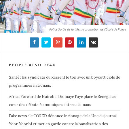
Police Sortie de la 49ème promotion de l’École de Police
PEOPLE ALSO READ
Santé : les syndicats durcissent le ton avec un boycott ciblé de
programmes nationaux
Africa Forward de Nairobi : Diomaye Faye place le Sénégal au
cœur des débats économiques internationaux
Fake news : le CORED dénonce le clonage de la Une du journal
Yoor-Yoor bi et met en garde contre la banalisation des