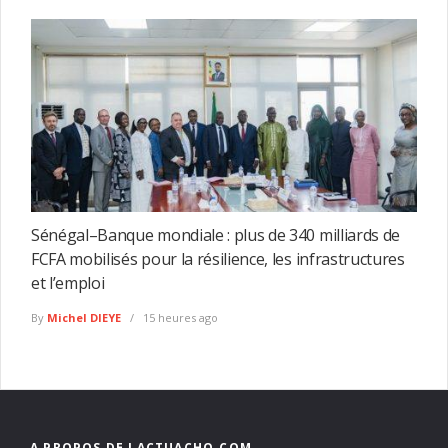
Sénégal–Banque mondiale : plus de 340 milliards de
FCFA mobilisés pour la résilience, les infrastructures
et l’emploi
By
Michel DIEYE
15 heures ago
A PROPOS DE LACTUACHO.COM