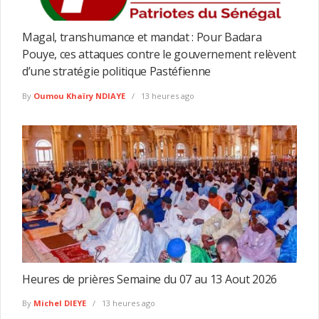
Magal, transhumance et mandat : Pour Badara
Pouye, ces attaques contre le gouvernement relèvent
d’une stratégie politique Pastéfienne
By
Oumou Khaïry NDIAYE
13 heures ago
Heures de prières Semaine du 07 au 13 Aout 2026
By
Michel DIEYE
13 heures ago