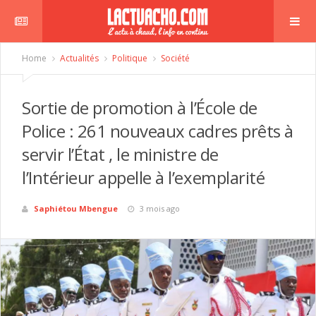
Home
Actualités
Politique
Société
Sortie de promotion à l’École de
Police : 261 nouveaux cadres prêts à
servir l’État , le ministre de
l’Intérieur appelle à l’exemplarité
Saphiétou Mbengue
3 mois ago