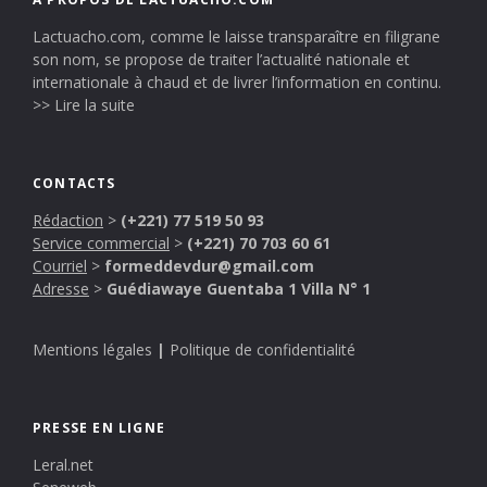
Lactuacho.com, comme le laisse transparaître en filigrane
son nom, se propose de traiter l’actualité nationale et
internationale à chaud et de livrer l’information en continu.
>> Lire la suite
CONTACTS
Rédaction
>
(+221) 77 519 50 93
Service commercial
>
(+221) 70 703 60 61
Courriel
>
formeddevdur@gmail.com
Adresse
>
Guédiawaye Guentaba 1 Villa N° 1
Mentions légales
|
Politique de confidentialité
PRESSE EN LIGNE
Leral.net