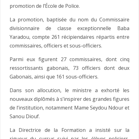
promotion de l’École de Police.
La promotion, baptisée du nom du Commissaire
divisionnaire de classe exceptionnelle Baba
Yaradou, compte 261 récipiendaires répartis entre
commissaires, officiers et sous-officiers.
Parmi eux figurent 27 commissaires, dont cinq
ressortissants gabonais, 73 officiers dont deux
Gabonais, ainsi que 161 sous-officiers.
Dans son allocution, le ministre a exhorté les
nouveaux diplômés à s’inspirer des grandes figures
de l’institution, notamment Mame Seydou Ndour et
Sanou Diouf.
La Directrice de la Formation a insisté sur la
rigueur du cursus suivi par les élèves policiers,