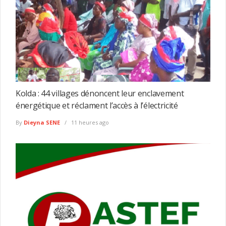
Kolda : 44 villages dénoncent leur enclavement
énergétique et réclament l’accès à l’électricité
By
Dieyna SENE
11 heures ago