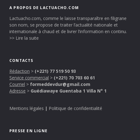
A PROPOS DE LACTUACHO.COM
Lactuacho.com, comme le laisse transparaître en filigrane
son nom, se propose de traiter l’actualité nationale et
internationale à chaud et de livrer l’information en continu.
>> Lire la suite
CONTACTS
Rédaction
>
(+221) 77 519 50 93
Service commercial
>
(+221) 70 703 60 61
Courriel
>
formeddevdur@gmail.com
Adresse
>
Guédiawaye Guentaba 1 Villa N° 1
Mentions légales
|
Politique de confidentialité
PRESSE EN LIGNE