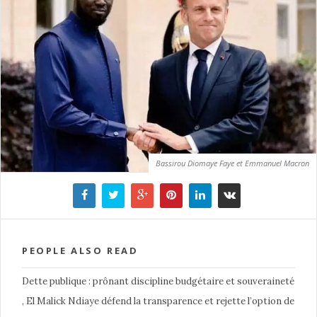
Bassirou Diomaye Faye et Emmanuel Macron
PEOPLE ALSO READ
Dette publique : prônant discipline budgétaire et souveraineté
, El Malick Ndiaye défend la transparence et rejette l’option de