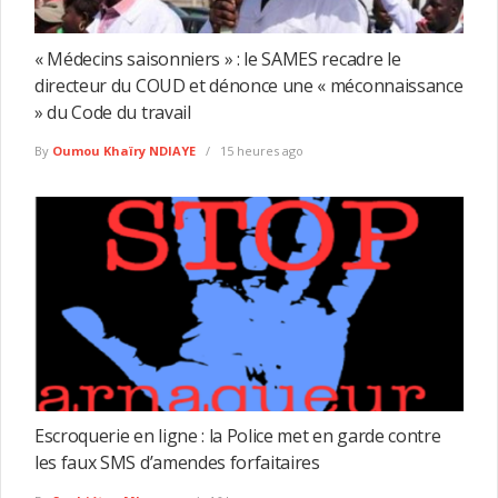
« Médecins saisonniers » : le SAMES recadre le
directeur du COUD et dénonce une « méconnaissance
» du Code du travail
By
Oumou Khaïry NDIAYE
15 heures ago
Escroquerie en ligne : la Police met en garde contre
les faux SMS d’amendes forfaitaires