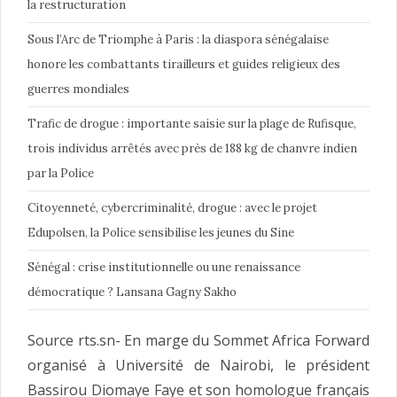
la restructuration
Sous l’Arc de Triomphe à Paris : la diaspora sénégalaise
honore les combattants tirailleurs et guides religieux des
guerres mondiales
Trafic de drogue : importante saisie sur la plage de Rufisque,
trois individus arrêtés avec près de 188 kg de chanvre indien
par la Police
Citoyenneté, cybercriminalité, drogue : avec le projet
Edupolsen, la Police sensibilise les jeunes du Sine
Sénégal : crise institutionnelle ou une renaissance
démocratique ? Lansana Gagny Sakho
Source rts.sn- En marge du Sommet Africa Forward
organisé à Université de Nairobi, le président
Bassirou Diomaye Faye et son homologue français