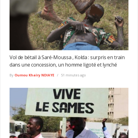
Vol de bétail à Saré-Moussa , Kolda : surpris en train
dans une concession, un homme ligoté et lynché
By
Oumou Khaïry NDIAYE
51 minutes ago