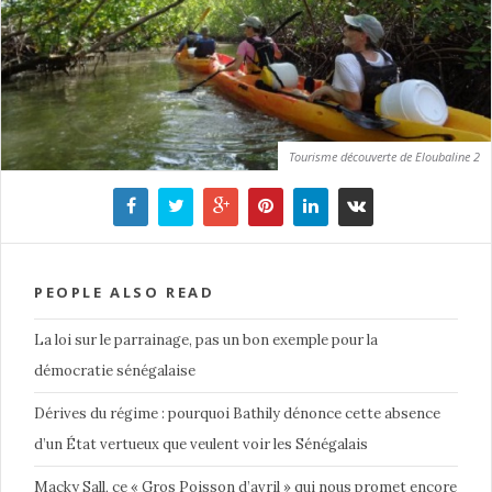
Tourisme découverte de Eloubaline 2
PEOPLE ALSO READ
La loi sur le parrainage, pas un bon exemple pour la
démocratie sénégalaise
Dérives du régime : pourquoi Bathily dénonce cette absence
d’un État vertueux que veulent voir les Sénégalais
Macky Sall, ce « Gros Poisson d’avril » qui nous promet encore