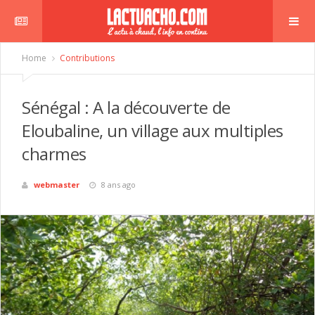
Home
Contributions
Sénégal : A la découverte de
Eloubaline, un village aux multiples
charmes
webmaster
8 ans ago