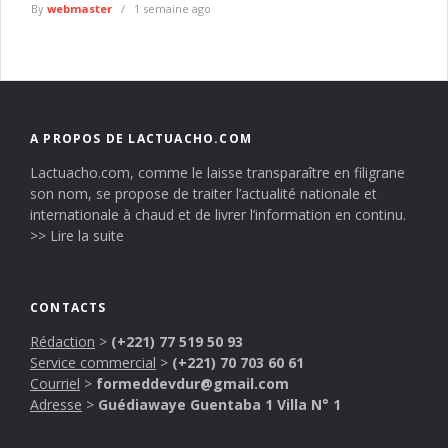
By
webmaster
1 semaine ago
A PROPOS DE LACTUACHO.COM
Lactuacho.com, comme le laisse transparaître en filigrane
son nom, se propose de traiter l’actualité nationale et
internationale à chaud et de livrer l’information en continu.
>> Lire la suite
CONTACTS
Rédaction
>
(+221) 77 519 50 93
Service commercial
>
(+221) 70 703 60 61
Courriel
>
formeddevdur@gmail.com
Adresse
>
Guédiawaye Guentaba 1 Villa N° 1