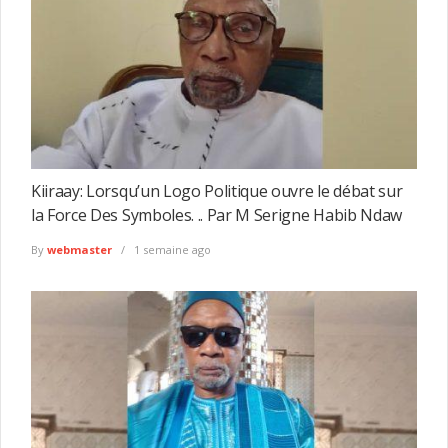
Kiiraay: Lorsqu’un Logo Politique ouvre le débat sur
la Force Des Symboles. .. Par M Serigne Habib Ndaw
By
webmaster
1 semaine ago