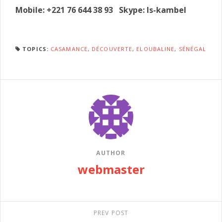
Mobile: +221 76 644 38 93 Skype: Is-kambel
TOPICS:
CASAMANCE
,
DÉCOUVERTE
,
ELOUBALINE
,
SÉNÉGAL
AUTHOR
webmaster
PREV POST