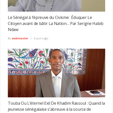
Le Sénégal à l’épreuve du Civisme : Éduquer Le
Citoyen avant de bâtir La Nation… Par Serigne Habib
Ndaw
By
webmaster
4 jours ago
Touba Ou L’éternel Exil De Khadim Rassoul : Quand la
jeunesse sénégalaise s’abreuve à la source de