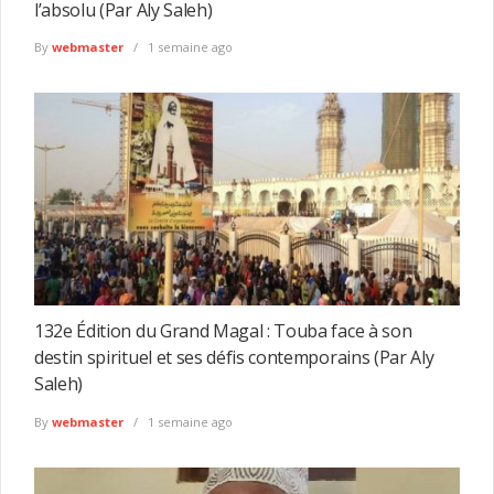
l’absolu (Par Aly Saleh)
By
webmaster
1 semaine ago
132e Édition du Grand Magal : Touba face à son
destin spirituel et ses défis contemporains (Par Aly
Saleh)
By
webmaster
1 semaine ago