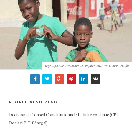
pays-africains condition des enfants Save-the-chidren Ecofin
PEOPLE ALSO READ
Décision du Conseil Constitutionnel : La lutte continue (CPR
Dooleel PIT-Sénégal)