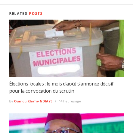
RELATED
POSTS
Élections locales : le mois d’août s’annonce décisif
pour la convocation du scrutin
By
Oumou Khaïry NDIAYE
14 heures ago