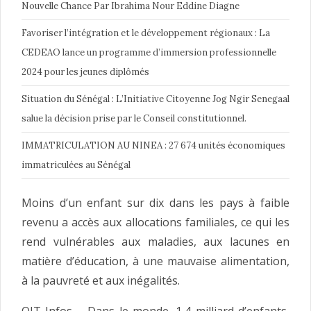
Nouvelle Chance Par Ibrahima Nour Eddine Diagne
Favoriser l’intégration et le développement régionaux : La
CEDEAO lance un programme d’immersion professionnelle
2024 pour les jeunes diplômés
Situation du Sénégal : L’Initiative Citoyenne Jog Ngir Senegaal
salue la décision prise par le Conseil constitutionnel.
IMMATRICULATION AU NINEA : 27 674 unités économiques
immatriculées au Sénégal
Moins d’un enfant sur dix dans les pays à faible
revenu a accès aux allocations familiales, ce qui les
rend vulnérables aux maladies, aux lacunes en
matière d’éducation, à une mauvaise alimentation,
à la pauvreté et aux inégalités.