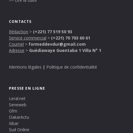
>> Lire la suite
CONTACTS
Rédaction
>
(+221) 77 519 50 93
Service commercial
>
(+221) 70 703 60 61
Courriel
>
formeddevdur@gmail.com
Adresse
>
Guédiawaye Guentaba 1 Villa N° 1
Mentions légales
|
Politique de confidentialité
PRESSE EN LIGNE
Leral.net
Seneweb
Gfm
DakarActu
Xibar
Sud Online