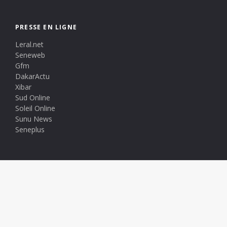
PRESSE EN LIGNE
Leral.net
Seneweb
Gfm
DakarActu
Xibar
Sud Online
Soleil Online
Sunu News
Seneplus