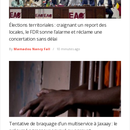
Élections territoriales : craignant un report des
locales, le FDR sonne l’alarme et réclame une
concertation sans délai
By
Mamadou Nancy Fall
10 minutes ago
Tentative de braquage d’un multiservice à Jaxaay : le