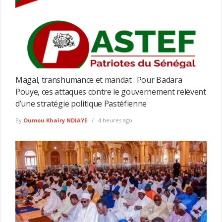
Magal, transhumance et mandat : Pour Badara
Pouye, ces attaques contre le gouvernement relèvent
d’une stratégie politique Pastéfienne
By
Oumou Khaïry NDIAYE
4 heures ago