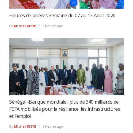
Heures de prières Semaine du 07 au 13 Aout 2026
By
Michel DIEYE
5 heures ago
Sénégal–Banque mondiale : plus de 340 milliards de
FCFA mobilisés pour la résilience, les infrastructures
et l’emploi
By
Michel DIEYE
6 heures ago