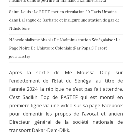
meuniers dans le pétrin Par Mamadou Lamine Diatta
Saint-Louis : Le FDTT met en circulation 20 Taxis Urbains
dans La langue de Barbarie et inaugure une station de gaz de
Ndioloféne
Néocolonialisme Absolu De L’administration Sénégalaise : La
Page Noire De L’histoire Coloniale (Par Papa S Traoré,
journaliste)
Après la sortie de Me Moussa Diop sur
l’endettement de l’Etat du Sénégal au titre de
l’année 2024, la réplique ne s’est pas fait attendre.
C’est Sadikh Top de PASTEF qui est monté en
première ligne via une vidéo sur sa page Face­book
pour démentir les propos de l’avocat et ancien
Directeur général de la société nationale de
transport Dakar-Dem-Dikk.