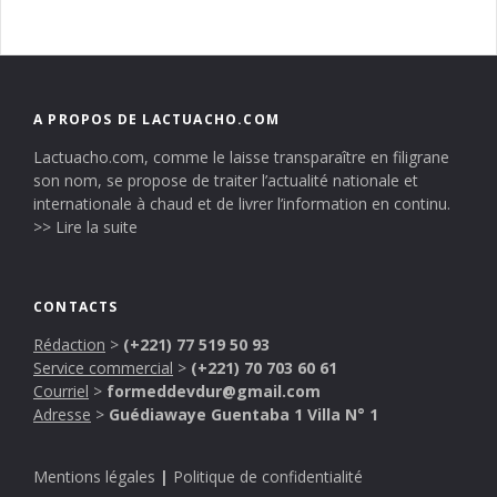
A PROPOS DE LACTUACHO.COM
Lactuacho.com, comme le laisse transparaître en filigrane
son nom, se propose de traiter l’actualité nationale et
internationale à chaud et de livrer l’information en continu.
>> Lire la suite
CONTACTS
Rédaction
>
(+221) 77 519 50 93
Service commercial
>
(+221) 70 703 60 61
Courriel
>
formeddevdur@gmail.com
Adresse
>
Guédiawaye Guentaba 1 Villa N° 1
Mentions légales
|
Politique de confidentialité