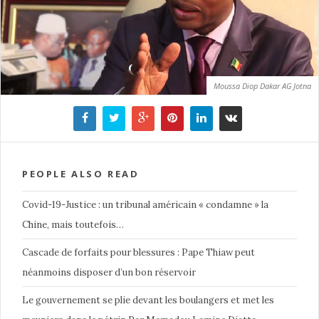
Moussa Diop Dakar AG Jotna
PEOPLE ALSO READ
Covid-19-Justice : un tribunal américain « condamne » la
Chine, mais toutefois…
Cascade de forfaits pour blessures : Pape Thiaw peut
néanmoins disposer d’un bon réservoir
Le gouvernement se plie devant les boulangers et met les