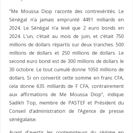
‘’Me Moussa Diop raconte des contrevérités. Le
Sénégal n’a jamais emprunté 4491 milliards en
2024. Le Sénégal n’a levé que 2 euro bonds en
2024. L’un, c’était au mois de juin, et c’était 750
millions de dollars répartis sur deux tranches. 500
millions de dollars et 250 millions de dollars. Le
second euro bond est de 300 millions de dollars le
30 octobre. Le tout cumulé donne 1050 millions de
dollars. Si on convertit cette somme en franc CFA,
cela donne 635 milliards de F CFA, contrairement
aux affirmations de Me Moussa Diop’’, indique
Sadikh Top, membre de PASTEF et Président du
Conseil d’administration de l’Agence de presse
sénégalaise.
Avant d’avertir les contempteurs du régime en