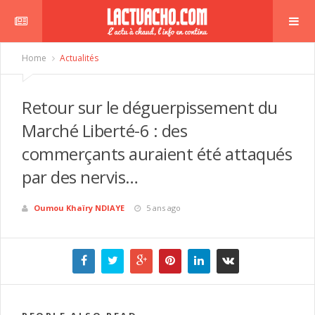
Home
Actualités
Retour sur le déguerpissement du
Marché Liberté-6 : des
commerçants auraient été attaqués
par des nervis…
Oumou Khaïry NDIAYE
5 ans ago