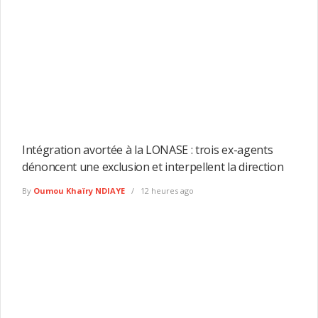
Intégration avortée à la LONASE : trois ex-agents
dénoncent une exclusion et interpellent la direction
By
Oumou Khaïry NDIAYE
12 heures ago