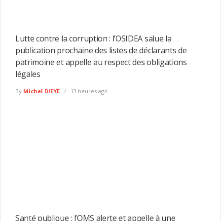
Lutte contre la corruption : l’OSIDEA salue la
publication prochaine des listes de déclarants de
patrimoine et appelle au respect des obligations
légales
By
Michel DIEYE
13 heures ago
Santé publique : l’OMS alerte et appelle à une