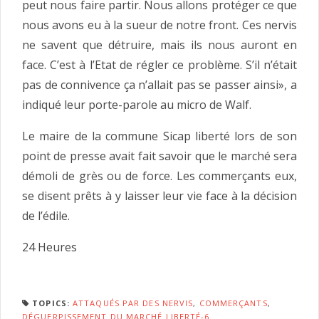
peut nous faire partir. Nous allons protéger ce que
nous avons eu à la sueur de notre front. Ces nervis
ne savent que détruire, mais ils nous auront en
face. C’est à l’Etat de régler ce problème. S’il n’était
pas de connivence ça n’allait pas se passer ainsi», a
indiqué leur porte-parole au micro de Walf.
Le maire de la commune Sicap lib­erté lors de son
point de presse avait fait savoir que le marché sera
démoli de grès ou de force. Les commerçants eux,
se disent prêts à y laisser leur vie face à la décision
de l’édile.
24 Heures
TOPICS:
ATTAQUÉS PAR DES NERVIS
,
COMMERÇANTS
,
DÉGUERPISSEMENT DU MARCHÉ LIBERTÉ-6