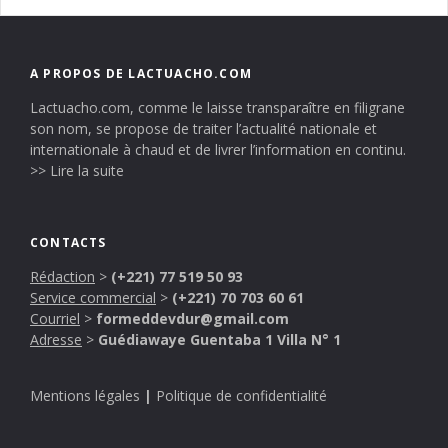
A PROPOS DE LACTUACHO.COM
Lactuacho.com, comme le laisse transparaître en filigrane
son nom, se propose de traiter l’actualité nationale et
internationale à chaud et de livrer l’information en continu.
>> Lire la suite
CONTACTS
Rédaction
>
(+221) 77 519 50 93
Service commercial
>
(+221) 70 703 60 61
Courriel
>
formeddevdur@gmail.com
Adresse
>
Guédiawaye Guentaba 1 Villa N° 1
Mentions légales
|
Politique de confidentialité