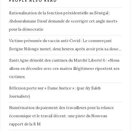
PEOPLE ALSO READ
Rationalisation de la fonction présidentielle au Sénégal :
Abdourahmane Diouf demande de «corriger cet angle mort»
pour la démocratie
Victime présumée du vaccin anti-Covid : Le commerçant
Serigne Ndongo meurt, deux heures après avoir pris sa dose…
Santi Agne démolit des cantines du Marché Liberté 6 : «Nous
allons en découdre avec ces maires illégitimes» ripostent ses
victimes
Réflexion porte sur « Dame Justice » : (par Aly Saleh
Journaliste)
Numérisation du paiement des travailleurs pour la relance
économique et le travail décent : une piste du Nouveau
rapport de la B M