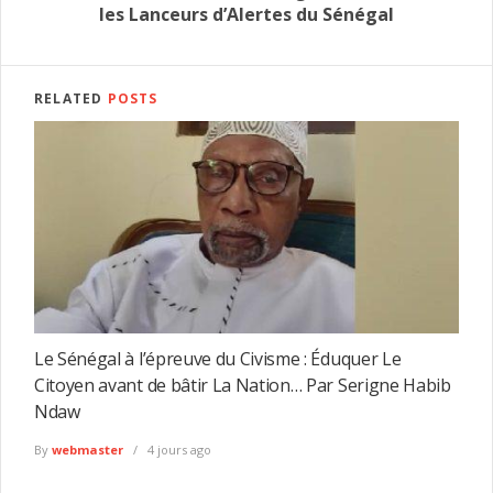
les Lanceurs d’Alertes du Sénégal
RELATED
POSTS
Le Sénégal à l’épreuve du Civisme : Éduquer Le
Citoyen avant de bâtir La Nation… Par Serigne Habib
Ndaw
By
webmaster
4 jours ago