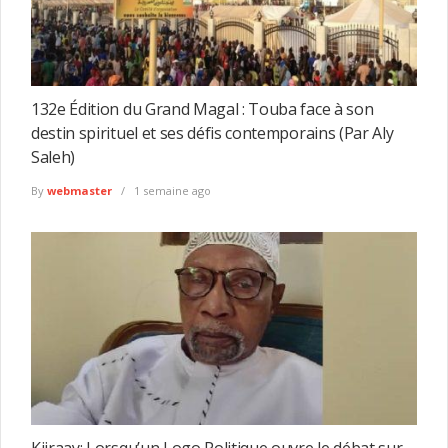
132e Édition du Grand Magal : Touba face à son
destin spirituel et ses défis contemporains (Par Aly
Saleh)
By
webmaster
1 semaine ago