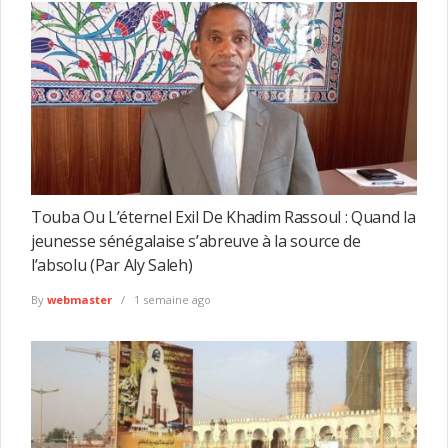
Touba Ou L’éternel Exil De Khadim Rassoul : Quand la
jeunesse sénégalaise s’abreuve à la source de
l’absolu (Par Aly Saleh)
By
webmaster
1 semaine ago