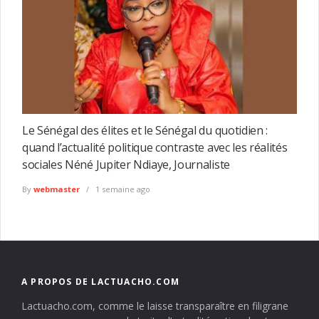
Le Sénégal des élites et le Sénégal du quotidien :
quand l’actualité politique contraste avec les réalités
sociales Néné Jupiter Ndiaye, Journaliste
By
webmaster
1 semaine ago
A PROPOS DE LACTUACHO.COM
Lactuacho.com, comme le laisse transparaître en filigrane