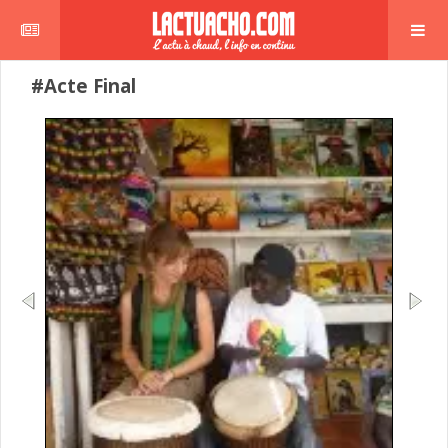
#Acte Final