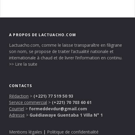
A PROPOS DE LACTUACHO.COM
Lactuacho.com, comme le laisse transparaître en filigrane
son nom, se propose de traiter l’actualité nationale et
internationale à chaud et de livrer l’information en continu.
>> Lire la suite
CONTACTS
Rédaction
>
(+221) 77 519 50 93
Service commercial
>
(+221) 70 703 60 61
Courriel
>
formeddevdur@gmail.com
Adresse
>
Guédiawaye Guentaba 1 Villa N° 1
Mentions légales
|
Politique de confidentialité