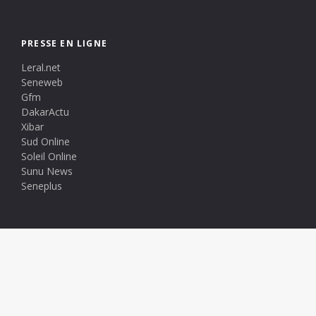
PRESSE EN LIGNE
Leral.net
Seneweb
Gfm
DakarActu
Xibar
Sud Online
Soleil Online
Sunu News
Seneplus