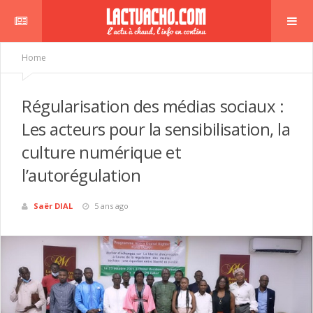
Home
Régularisation des médias sociaux :
Les acteurs pour la sensibilisation, la
culture numérique et
l’autorégulation
Saër DIAL
5 ans ago