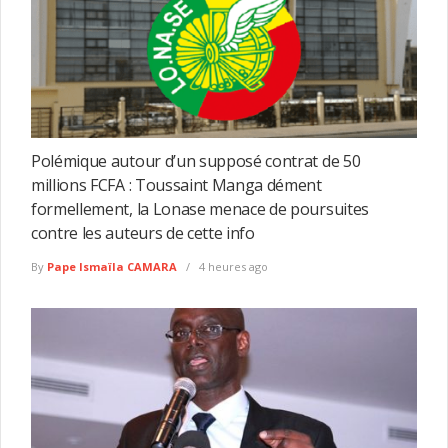
Polémique autour d’un supposé contrat de 50
millions FCFA : Toussaint Manga dément
formellement, la Lonase menace de poursuites
contre les auteurs de cette info
By
Pape Ismaïla CAMARA
4 heures ago