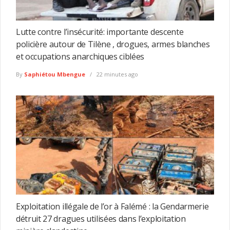
Lutte contre l’insécurité: importante descente
policière autour de Tilène , drogues, armes blanches
et occupations anarchiques ciblées
By
Saphiétou Mbengue
22 minutes ago
Exploitation illégale de l’or à Falémé : la Gendarmerie
détruit 27 dragues utilisées dans l’exploitation