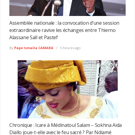
Assemblée nationale : la convocation d’une session
extraordinaire ravive les échanges entre Thierno
Alassane Sall et Pastef
By
Pape Ismaïla CAMARA
5 heures ago
Chronique : Icare à Médinatoul Salam – Sokhna Aïda
Diallo joue-t-elle avec le feu sacré ? Par Ndiamé