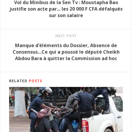
Vol du Minibus de la Sen Tv : Moustapha Bao
justifie son acte par... les 20 000 F CFA défalqués
sur son salaire
NEXT POST
Manque d’éléments du Dossier, Absence de
Consensus…Ce qui a poussé le député Cheikh
Abdou Bara à quitter la Commission ad hoc
RELATED
POSTS