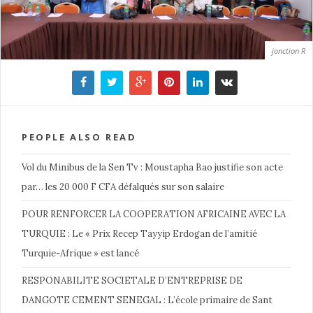
jonction R
PEOPLE ALSO READ
Vol du Minibus de la Sen Tv : Moustapha Bao justifie son acte
par… les 20 000 F CFA défalqués sur son salaire
POUR RENFORCER LA COOPERATION AFRICAINE AVEC LA
TURQUIE : Le « Prix Recep Tayyip Erdogan de l’amitié
Turquie-Afrique » est lancé
RESPONABILITE SOCIETALE D’ENTREPRISE DE
DANGOTE CEMENT SENEGAL : L’école primaire de Sant