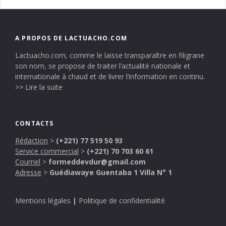
A PROPOS DE LACTUACHO.COM
Lactuacho.com, comme le laisse transparaître en filigrane
son nom, se propose de traiter l’actualité nationale et
internationale à chaud et de livrer l’information en continu.
>> Lire la suite
CONTACTS
Rédaction
>
(+221) 77 519 50 93
Service commercial
>
(+221) 70 703 60 61
Courriel
>
formeddevdur@gmail.com
Adresse
>
Guédiawaye Guentaba 1 Villa N° 1
Mentions légales
|
Politique de confidentialité