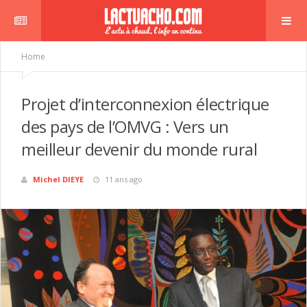
Home
Projet d’interconnexion électrique
des pays de l’OMVG : Vers un
meilleur devenir du monde rural
Michel DIEYE
11 ans ago