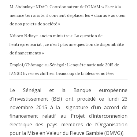
M. Abdoulaye NDAO, Coordonnateur de l’ONAM :« Face à la
menace terroriste, il convient de placer les « daaras » au cœur
de nos projets de société »
Ndioro Ndiaye, ancien ministre «: La question de
l’entrepreneuriat , ce n’est plus une question de disponibilité
de financements »
Emploi/Chômage au Sénégal : L’enquête nationale 2015 de
l’ANSD livre ses chiffres, beaucoup de faiblesses notées
Le Sénégal et la Banque européenne
d’Investissement (BEI) ont procédé ce lundi 23
novembre 2015 à la signature d’un accord de
financement relatif au Projet d’interconnexion
électrique des pays membres de l’Organisation
pour la Mise en Valeur du Fleuve Gambie (OMVG)).