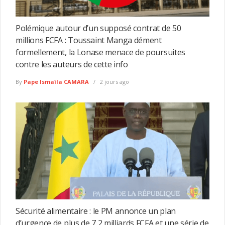
Polémique autour d’un supposé contrat de 50
millions FCFA : Toussaint Manga dément
formellement, la Lonase menace de poursuites
contre les auteurs de cette info
By
Pape Ismaïla CAMARA
2 jours ago
Sécurité alimentaire : le PM annonce un plan
d’urgence de plus de 7,2 milliards FCFA et une série de