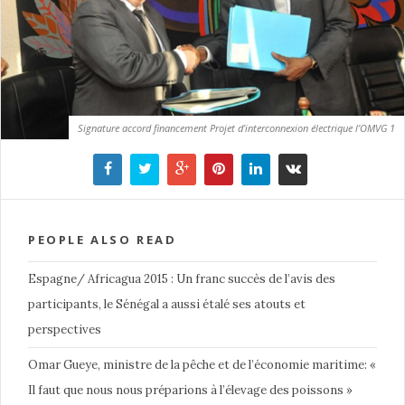
Signature accord financement Projet d’interconnexion électrique l’OMVG 1
PEOPLE ALSO READ
Espagne/ Africagua 2015 : Un franc succès de l’avis des
participants, le Sénégal a aussi étalé ses atouts et
perspectives
Omar Gueye, ministre de la pêche et de l’économie maritime: «
Il faut que nous nous préparions à l’élevage des poissons »