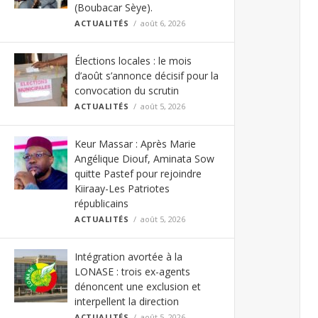
(Boubacar Sèye).
ACTUALITÉS
août 6, 2026
Élections locales : le mois
d’août s’annonce décisif pour la
convocation du scrutin
ACTUALITÉS
août 5, 2026
Keur Massar : Après Marie
Angélique Diouf, Aminata Sow
quitte Pastef pour rejoindre
Kiiraay-Les Patriotes
républicains
ACTUALITÉS
août 5, 2026
Intégration avortée à la
LONASE : trois ex-agents
dénoncent une exclusion et
interpellent la direction
ACTUALITÉS
août 5, 2026