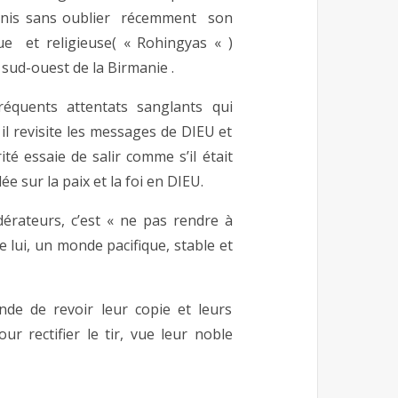
s unis sans oublier récemment son
e et religieuse( « Rohingyas « )
sud-ouest de la Birmanie .
équents attentats sanglants qui
il revisite les messages de DIEU et
té essaie de salir comme s’il était
e sur la paix et la foi en DIEU.
érateurs, c’est « ne pas rendre à
 lui, un monde pacifique, stable et
de de revoir leur copie et leurs
our rectifier le tir, vue leur noble