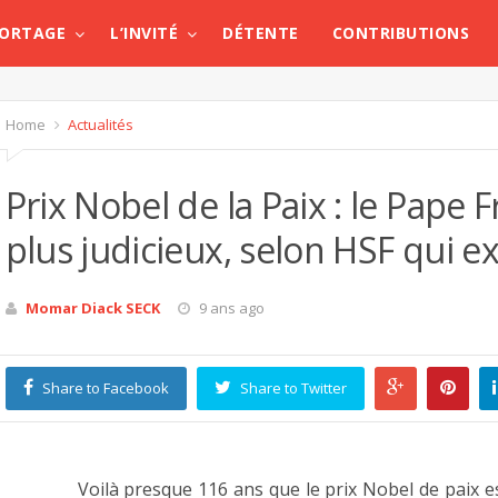
PORTAGE
L’INVITÉ
DÉTENTE
CONTRIBUTIONS
Home
Actualités
Prix Nobel de la Paix : le Pape F
plus judicieux, selon HSF qui 
Momar Diack SECK
9 ans ago
Share to Facebook
Share to Twitter
Voilà presque 116 ans que le prix Nobel de paix e