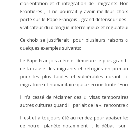
d’orientation et d’ intégration de migrants Ho
Frontières , il ne pourrait y avoir meilleur choix
porté sur le Pape François , grand défenseur des 
vivificateur du dialogue interreligieux et régulateur
Ce choix se justifierait pour plusieurs raisons
quelques exemples suivants:
Le Pape François a été et demeure le plus grand
de la cause des migrants et réfugiés en prenan
pour les plus faibles et vulnérables durant c
migratoire et humanitaire qui a secoué toute l’Eur
Il n’a cessé de réclamer des « visas temporaire
autres cultures quand il parlait de la « rencontre 
Il est et a toujours été au rendez pour apaiser l
de notre planète notamment , le débat sur l