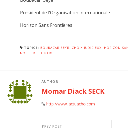
Boubacar Seye
Président de l’Organisation internationale
Horizon Sans Frontières
TOPICS:
BOUBACAR SEYR
,
CHOIX JUDICIEUX
,
HORIZON SAN
NOBEL DE LA PAIX
AUTHOR
Momar Diack SECK
http://www.lactuacho.com
PREV POST