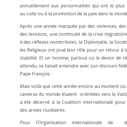
annuellement aux personnalités qui ont le plus
au culte ou à la promotion de la paix dans le mond
Après une année marquée par des violences, des 
des tensions, une continuité de la crise migratoir
à des réflexes nombrilistes, la Diplomatie, la Société
les Religieux ont joué leur rôle pour un retour à la
stabilité. Et un homme, partout où le devoir de ré
attendu, se faisait entendre avec son discours fédé
Pape François.
Mais voilà que cette année encore au moment où 
caméras du monde étaient orientées vers le Vatica
a été décerné à la Coalition internationale pour l
des armes nucléaires.
Pour l’Organisation internationale de d