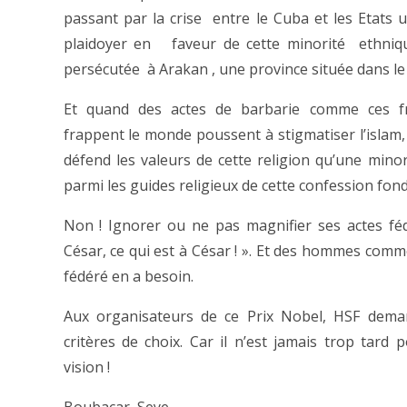
passant par la crise entre le Cuba et les Etat
plaidoyer en faveur de cette minorité ethniqu
persécutée à Arakan , une province située dans le 
Et quand des actes de barbarie comme ces fr
frappent le monde poussent à stigmatiser l’islam, 
défend les valeurs de cette religion qu’une minori
parmi les guides religieux de cette confession fondé
Non ! Ignorer ou ne pas magnifier ses actes féd
César, ce qui est à César ! ». Et des hommes comme
fédéré en a besoin.
Aux organisateurs de ce Prix Nobel, HSF deman
critères de choix. Car il n’est jamais trop tard p
vision !