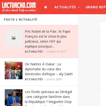
ACTUALITÉS
GRAND RE
TOUTE L'ACTUALITÉ
Prix Nobel de la Paix : le Pape
François est le choix le plus
judicieux, selon HSF qui
explique pourquoi…
ACTUALITÉS
octobre 6, 2017
De Nantes À Dakar : La
diplomatie du cœur des
Bénévoles d’Afrique – Aly Saleh
ACTUALITÉS
août 6, 2026
Les fonds spéciaux au Sénégal
: une catégorie fantôme dans
la République ? Maguette Diop