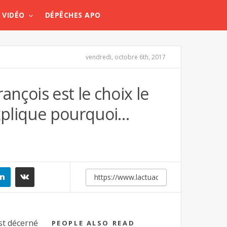
VIDÉO
DÉPÊCHES APO
vendredi, octobre 6th, 2017
rançois est le choix le
explique pourquoi…
st décerné
PEOPLE ALSO READ