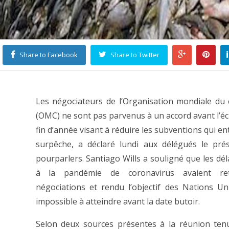
Share to Facebook
Share to Twitter
Les négociateurs de l’Organisation mondiale d
(OMC) ne sont pas parvenus à un accord avant l’é
fin d’année visant à réduire les subventions qui en
surpêche, a déclaré lundi aux délégués le pré
pourparlers. Santiago Wills a souligné que les déla
à la pandémie de coronavirus avaient ret
négociations et rendu l’objectif des Nations U
impossible à atteindre avant la date butoir.
Selon deux sources présentes à la réunion ten