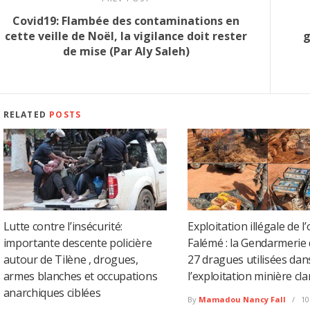
Covid19: Flambée des contaminations en
cette veille de Noël, la vigilance doit rester
g
de mise (Par Aly Saleh)
RELATED
POSTS
Lutte contre l’insécurité:
Exploitation illégale de l’
importante descente policière
Falémé : la Gendarmerie 
autour de Tilène , drogues,
27 dragues utilisées dan
armes blanches et occupations
l’exploitation minière cl
anarchiques ciblées
By
Mamadou Nancy Fall
10