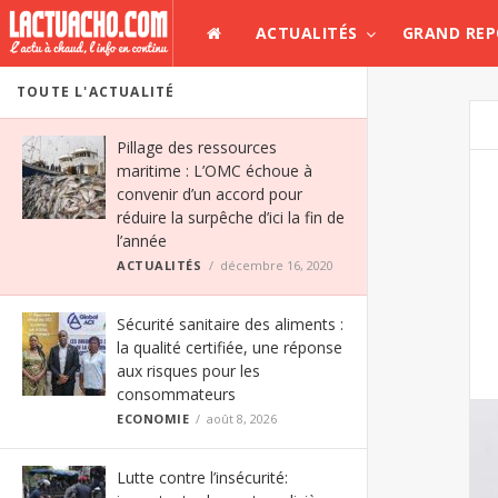
ACTUALITÉS
GRAND RE
TOUTE L'ACTUALITÉ
Pillage des ressources
maritime : L’OMC échoue à
convenir d’un accord pour
réduire la surpêche d’ici la fin de
l’année
ACTUALITÉS
décembre 16, 2020
Sécurité sanitaire des aliments :
la qualité certifiée, une réponse
aux risques pour les
consommateurs
ECONOMIE
août 8, 2026
Lutte contre l’insécurité: