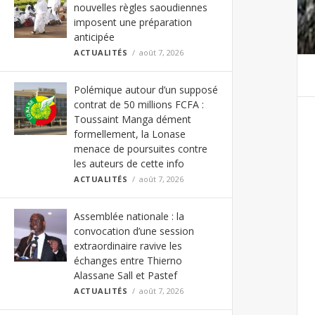
nouvelles règles saoudiennes
imposent une préparation
anticipée
ACTUALITÉS
août 7, 2026
Polémique autour d’un supposé
contrat de 50 millions FCFA :
Toussaint Manga dément
formellement, la Lonase
menace de poursuites contre
les auteurs de cette info
ACTUALITÉS
août 7, 2026
Assemblée nationale : la
convocation d’une session
extraordinaire ravive les
échanges entre Thierno
Alassane Sall et Pastef
ACTUALITÉS
août 7, 2026