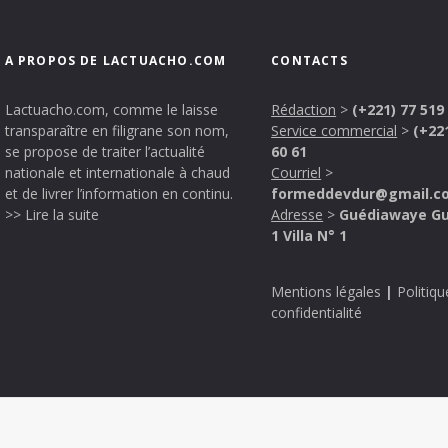
A PROPOS DE LACTUACHO.COM
CONTACTS
Lactuacho.com, comme le laisse
Rédaction
>
(+221) 77 519
transparaître en filigrane son nom,
Service commercial
>
(+22
se propose de traiter l’actualité
60 61
nationale et internationale à chaud
Courriel
>
et de livrer l’information en continu.
formeddevdur@gmail.c
>> Lire la suite
Adresse
>
Guédiawaye G
1 Villa N° 1
Mentions légales
|
Politiqu
confidentialité