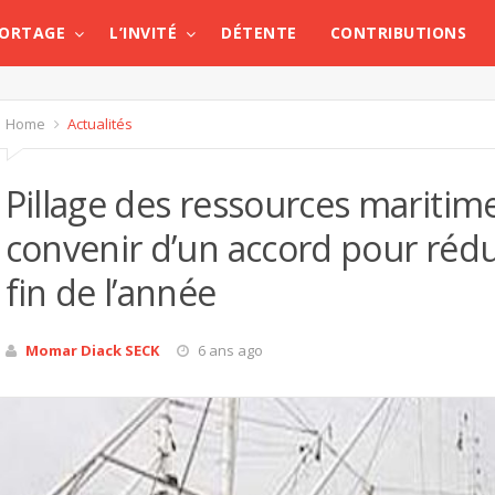
PORTAGE
L’INVITÉ
DÉTENTE
CONTRIBUTIONS
Home
Actualités
Pillage des ressources maritim
convenir d’un accord pour rédui
fin de l’année
Momar Diack SECK
6 ans ago