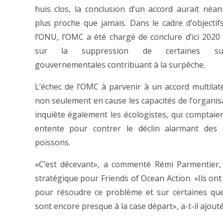
huis clos, la conclusion d’un accord aurait néa
plus proche que jamais. Dans le cadre d’objectifs
l’ONU, l’OMC a été chargé de conclure d’ici 2020
sur la suppression de certaines sub
gouvernementales contribuant à la surpêche.
L’échec de l’OMC à parvenir à un accord multilat
non seulement en cause les capacités de l’organis
inquiète également les écologistes, qui comptaie
entente pour contrer le déclin alarmant des 
poissons.
«C’est décevant», a commenté Rémi Parmentier, 
stratégique pour Friends of Ocean Action. «Ils ont
pour résoudre ce problème et sur certaines ques
sont encore presque à la case départ», a-t-il ajouté