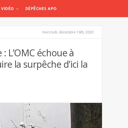
VIDÉO
DÉPÊCHES APO
mercredi, décembre 16th, 2020
e : L’OMC échoue à
re la surpêche d’ici la