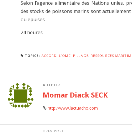
Selon l’agence alimentaire des Nations unies, p
des stocks de poissons marins sont actuellement 
ou épuisés.
24 heures
TOPICS:
ACCORD
,
L’OMC
,
PILLAGE
,
RESSOURCES MARITIM
AUTHOR
Momar Diack SECK
http://www.lactuacho.com
PREV POST