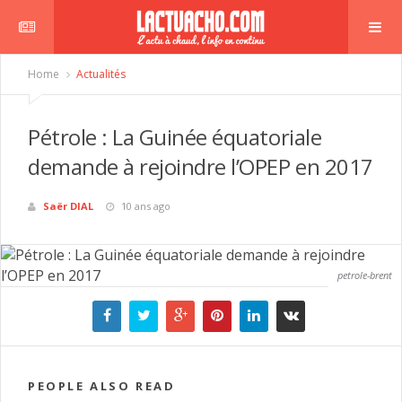
Home
Actualités
Pétrole : La Guinée équatoriale
demande à rejoindre l’OPEP en 2017
Saër DIAL
10 ans ago
petrole-brent
PEOPLE ALSO READ