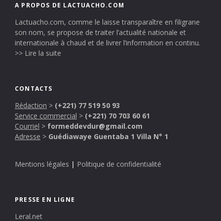
A PROPOS DE LACTUACHO.COM
Lactuacho.com, comme le laisse transparaître en filigrane
son nom, se propose de traiter l’actualité nationale et
internationale à chaud et de livrer l’information en continu.
>> Lire la suite
CONTACTS
Rédaction
>
(+221) 77 519 50 93
Service commercial
>
(+221) 70 703 60 61
Courriel
>
formeddevdur@gmail.com
Adresse
>
Guédiawaye Guentaba 1 Villa N° 1
Mentions légales
|
Politique de confidentialité
PRESSE EN LIGNE
Leral.net