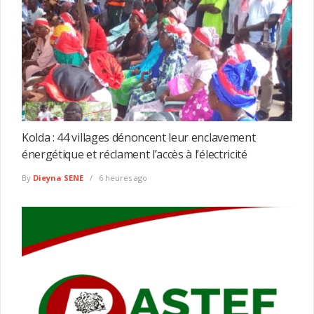
Kolda : 44 villages dénoncent leur enclavement
énergétique et réclament l’accès à l’électricité
By
Dieyna SENE
6 heures ago