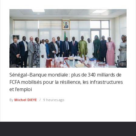
Sénégal–Banque mondiale : plus de 340 milliards de
FCFA mobilisés pour la résilience, les infrastructures
et l’emploi
By
Michel DIEYE
9 heures ago