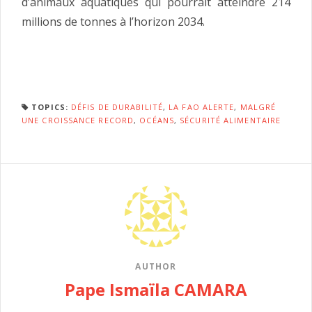
d’animaux aquatiques qui pourrait atteindre 214
millions de tonnes à l’horizon 2034.
TOPICS:
DÉFIS DE DURABILITÉ
,
LA FAO ALERTE
,
MALGRÉ
UNE CROISSANCE RECORD
,
OCÉANS
,
SÉCURITÉ ALIMENTAIRE
AUTHOR
Pape Ismaïla CAMARA