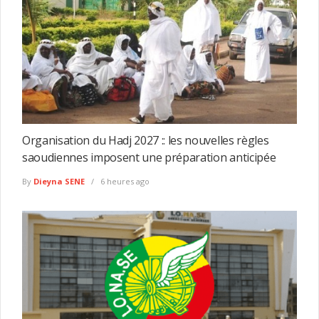
Organisation du Hadj 2027 :: les nouvelles règles
saoudiennes imposent une préparation anticipée
By
Dieyna SENE
6 heures ago