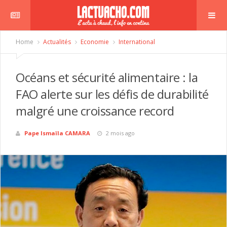
Home
Actualités
Economie
International
Océans et sécurité alimentaire : la
FAO alerte sur les défis de durabilité
malgré une croissance record
Pape Ismaïla CAMARA
2 mois ago