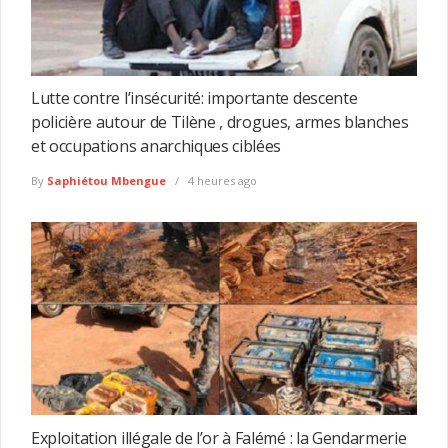
Lutte contre l’insécurité: importante descente
policière autour de Tilène , drogues, armes blanches
et occupations anarchiques ciblées
By
Saphiétou Mbengue
4 heures ago
Exploitation illégale de l’or à Falémé : la Gendarmerie