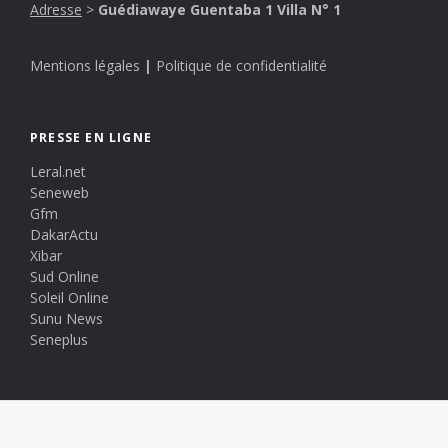
Adresse
>
Guédiawaye Guentaba 1 Villa N° 1
Mentions légales
|
Politique de confidentialité
PRESSE EN LIGNE
Leral.net
Seneweb
Gfm
DakarActu
Xibar
Sud Online
Soleil Online
Sunu News
Seneplus