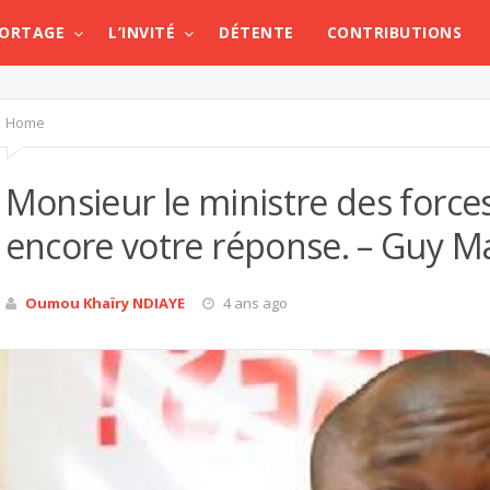
PORTAGE
L’INVITÉ
DÉTENTE
CONTRIBUTIONS
Home
Monsieur le ministre des forces
encore votre réponse. – Guy M
Oumou Khaïry NDIAYE
4 ans ago