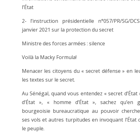
l’État
2- l’instruction présidentielle n°057/PR/SG/D
janvier 2021 sur la protection du secret
Ministre des forces armées : silence
Voilà la Macky Formula!
Menacer les citoyens du « secret défense » en le
les textes sur le secret.
Au Sénégal, quand vous entendez « secret d’État »
d’État », « homme d’État », sachez qu’en g
bourgeoisie bureaucratique au pouvoir cherche
ses vols et autres turpitudes en invoquant l’État c
le peuple.