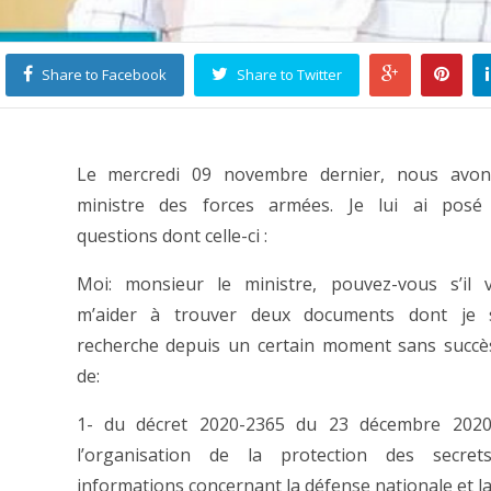
Share to Facebook
Share to Twitter
Le mercredi 09 novembre dernier, nous avon
ministre des forces armées. Je lui ai posé 
questions dont celle-ci :
Moi: monsieur le ministre, pouvez-vous s’il v
m’aider à trouver deux documents dont je 
recherche depuis un certain moment sans succès?
de:
1- du décret 2020-2365 du 23 décembre 2020 
l’organisation de la protection des secre
informations concernant la défense nationale et la