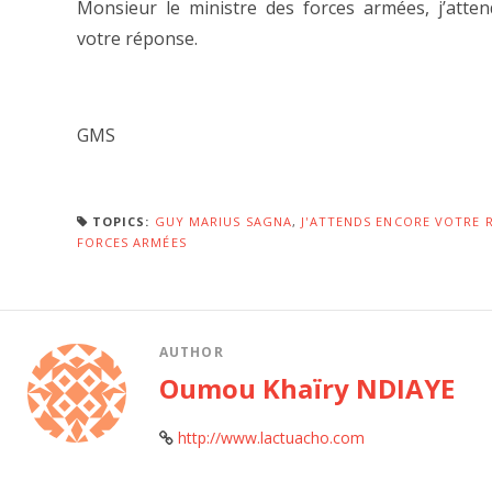
Monsieur le ministre des forces armées, j’atte
votre réponse.
GMS
TOPICS:
GUY MARIUS SAGNA
,
J'ATTENDS ENCORE VOTRE 
FORCES ARMÉES
AUTHOR
Oumou Khaïry NDIAYE
http://www.lactuacho.com