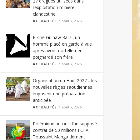
27 dragues utilisées dans
l’exploitation minière
clandestine
ACTUALITÉS
août 7, 2026
Pikine Guinaw Rails : un
homme placé en garde à vue
après avoir mortellement
poignardé son frère
ACTUALITÉS
août 7, 2026
Organisation du Hadj 2027 :: les
nouvelles règles saoudiennes
imposent une préparation
anticipée
ACTUALITÉS
août 7, 2026
Polémique autour d’un supposé
contrat de 50 millions FCFA :
Toussaint Manga dément