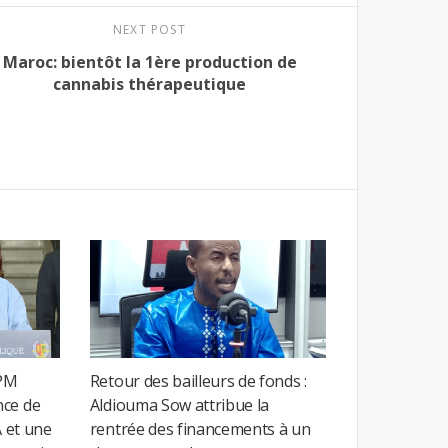
NEXT POST
Maroc: bientôt la 1ère production de
cannabis thérapeutique
 PM
Retour des bailleurs de fonds :
nce de
Aldiouma Sow attribue la
A et une
rentrée des financements à un