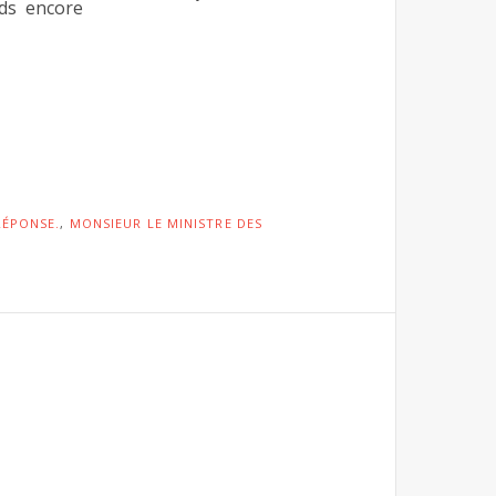
nds encore
RÉPONSE.
,
MONSIEUR LE MINISTRE DES