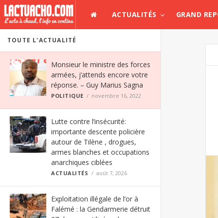
ACTUALITÉS
GRAND RE
TOUTE L'ACTUALITÉ
Monsieur le ministre des forces
armées, j’attends encore votre
réponse. – Guy Marius Sagna
POLITIQUE
novembre 16, 2022
Lutte contre l’insécurité:
importante descente policière
autour de Tilène , drogues,
armes blanches et occupations
anarchiques ciblées
ACTUALITÉS
août 7, 2026
Exploitation illégale de l’or à
Falémé : la Gendarmerie détruit