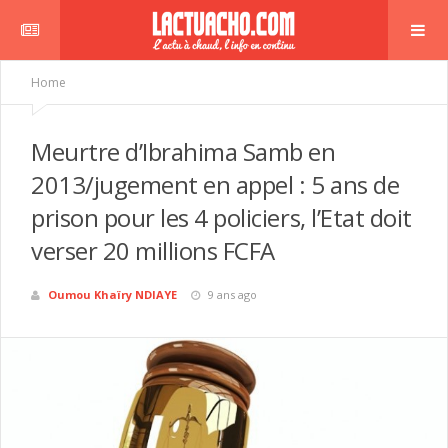
Home
Meurtre d’Ibrahima Samb en
2013/jugement en appel : 5 ans de
prison pour les 4 policiers, l’Etat doit
verser 20 millions FCFA
Oumou Khaïry NDIAYE
9 ans ago