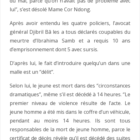
du mal, parce qu’on n’avait pas de problème avec
lui’’, s’est désolé Mame Cor Ndong.
Après avoir entendu les quatre policiers, l’avocat
général Djibril Bâ les a tous déclarés coupables du
meurtre d’Ibrahima Samb et a requis 10 ans
d’emprisonnement dont 5 avec sursis.
D’après lui, le fait d’introduire quelqu’un dans une
malle est un ‘’délit’’.
Selon lui, le jeune est mort dans des ‘’circonstances
dramatiques’’, même s’il est décédé à 14 heures. ‘’Le
premier niveau de violence résulte de l’acte. Le
jeune homme a été mis dans le coffre d’un véhicule,
pendant au moins 14 heures. Ils sont tous
responsables de la mort de jeune homme, parce le
certificat de décès révèle qu’il est décédé des suites