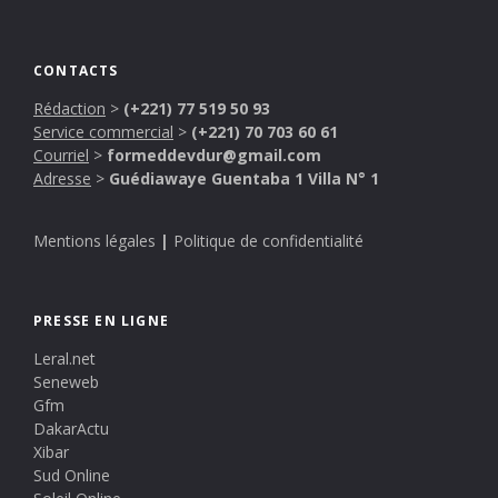
CONTACTS
Rédaction
>
(+221) 77 519 50 93
Service commercial
>
(+221) 70 703 60 61
Courriel
>
formeddevdur@gmail.com
Adresse
>
Guédiawaye Guentaba 1 Villa N° 1
Mentions légales
|
Politique de confidentialité
PRESSE EN LIGNE
Leral.net
Seneweb
Gfm
DakarActu
Xibar
Sud Online