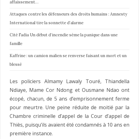
affaissement…
Attaques contre les défenseurs des droits humains : Amnesty
International tire la sonnette d’alarme
Cité Fadia Un début d’incendie sème la panique dans une
famille
Kaffrine : un camion malien se renverse faisant un mort et un
blessé
Les policiers Almamy Lawaly Touré, Thiandella
Ndiaye, Mame Cor Ndong et Ousmane Ndao ont
écopé, chacun, de 5 ans d’emprisonnement ferme
pour meurtre. Une peine réduite de moitié par la
Chambre criminelle d’appel de la Cour d’appel de
Thiès, puisqu’ils avaient été condamnés à 10 ans en
première instance.