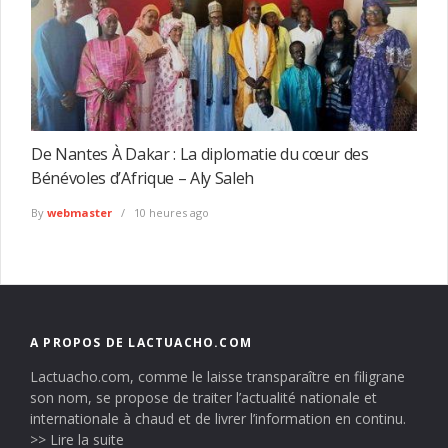
De Nantes À Dakar : La diplomatie du cœur des
Bénévoles d’Afrique – Aly Saleh
By
webmaster
10 heures ago
A PROPOS DE LACTUACHO.COM
Lactuacho.com, comme le laisse transparaître en filigrane
son nom, se propose de traiter l’actualité nationale et
internationale à chaud et de livrer l’information en continu.
>> Lire la suite