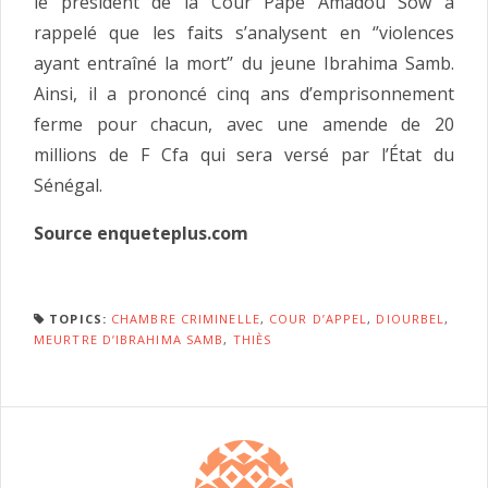
le président de la Cour Pape Amadou Sow a
rappelé que les faits s’analysent en ‘’violences
ayant entraîné la mort’’ du jeune Ibrahima Samb.
Ainsi, il a prononcé cinq ans d’emprisonnement
ferme pour chacun, avec une amende de 20
millions de F Cfa qui sera versé par l’État du
Sénégal.
Source enqueteplus.com
TOPICS:
CHAMBRE CRIMINELLE
,
COUR D’APPEL
,
DIOURBEL
,
MEURTRE D’IBRAHIMA SAMB
,
THIÈS