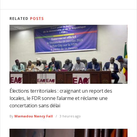
RELATED
POSTS
Élections territoriales : craignant un report des
locales, le FDR sonne l’alarme et réclame une
concertation sans délai
By
Mamadou Nancy Fall
3 heures ago