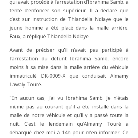
qui avait procédé à l’arrestation d’Ibrahima Samb, a
tenté d’enfoncer son supérieur. Il a déclaré que
c’est sur instruction de Thiandella Ndiaye que le
jeune homme a été placé dans la malle arrière.
Faux, a répliqué Thiandella Ndiaye.
Avant de préciser qu’il n’avait pas participé à
l’arrestation du défunt Ibrahima Samb, encore
moins à sa mise dans la malle arrière du véhicule
immatriculé DK-0009-X que conduisait Almamy
Lawaly Touré.
‘’En aucun cas, j’ai vu Ibrahima Samb. Je n’étais
même pas au courant qu’il a été installé dans la
malle de notre véhicule et qu’il y a passé toute la
nuit. C’est le lendemain qu’Almamy Touré a
débarqué chez moi à 14h pour m’en informer. Ce