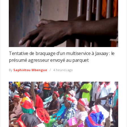
Tentative de braquage d’un multiservice à Jaxaay : le
présumé agresseur envoyé au parquet
By
Saphiétou Mbengue
4 heures ago