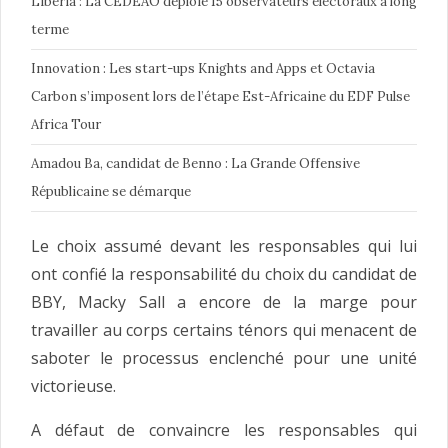
Libéria : La CEDEAO déploie 15 observateurs électoraux à long
terme
Innovation : Les start-ups Knights and Apps et Octavia
Carbon s’imposent lors de l’étape Est-Africaine du EDF Pulse
Africa Tour
Amadou Ba, candidat de Benno : La Grande Offensive
Républicaine se démarque
Le choix assumé devant les responsables qui lui
ont confié la responsabilité du choix du candidat de
BBY, Macky Sall a encore de la marge pour
travailler au corps certains ténors qui menacent de
saboter le processus enclenché pour une unité
victorieuse.
A défaut de convaincre les responsables qui