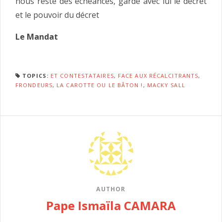
nous reste des échéances, garde avec lui le décret
et le pouvoir du décret
Le Mandat
TOPICS:
ET CONTESTATAIRES
,
FACE AUX RÉCALCITRANTS
,
FRONDEURS
,
LA CAROTTE OU LE BÂTON !
,
MACKY SALL
AUTHOR
Pape Ismaïla CAMARA