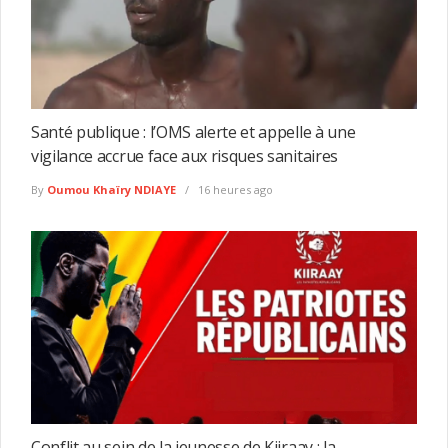
Santé publique : l’OMS alerte et appelle à une
vigilance accrue face aux risques sanitaires
By
Oumou Khaïry NDIAYE
16 heures ago
Conflit au sein de la jeunesse de Kiiraay : la