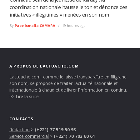
coordination nationale hausse le ton et dénonce des
initiatives « illégitimes » menées en son nom
By
Pape Ismaïla CAMARA
19 heures ago
A PROPOS DE LACTUACHO.COM
Lactuacho.com, comme le laisse transparaître en filigrane
son nom, se propose de traiter l’actualité nationale et
internationale à chaud et de livrer l’information en continu.
>> Lire la suite
CONTACTS
Rédaction
>
(+221) 77 519 50 93
Service commercial
>
(+221) 70 703 60 61