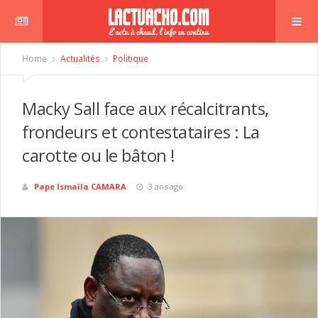
Home
Actualités
Politique
Macky Sall face aux récalcitrants,
frondeurs et contestataires : La
carotte ou le bâton !
Pape Ismaïla CAMARA
3 ans ago