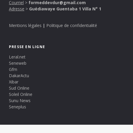
Courriel
>
formeddevdur@gmail.com
Adresse
>
Guédiawaye Guentaba 1 Villa N° 1
Mentions légales
|
Politique de confidentialité
PRESSE EN LIGNE
Leral.net
Seneweb
Gfm
DakarActu
Xibar
Sud Online
Soleil Online
Sunu News
Seneplus