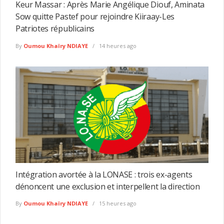
Keur Massar : Après Marie Angélique Diouf, Aminata
Sow quitte Pastef pour rejoindre Kiiraay-Les
Patriotes républicains
By
Oumou Khaïry NDIAYE
14 heures ago
Intégration avortée à la LONASE : trois ex-agents
dénoncent une exclusion et interpellent la direction
By
Oumou Khaïry NDIAYE
15 heures ago