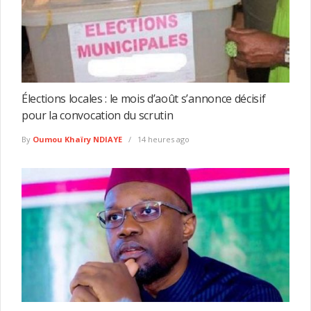
Élections locales : le mois d’août s’annonce décisif
pour la convocation du scrutin
By
Oumou Khaïry NDIAYE
14 heures ago