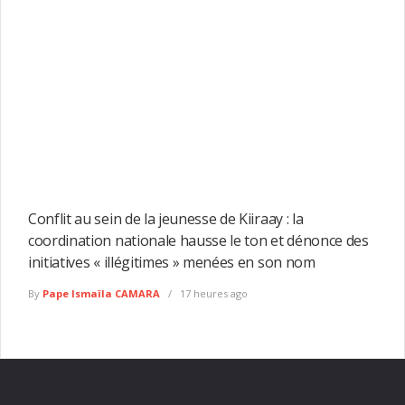
Conflit au sein de la jeunesse de Kiiraay : la
coordination nationale hausse le ton et dénonce des
initiatives « illégitimes » menées en son nom
By
Pape Ismaïla CAMARA
17 heures ago