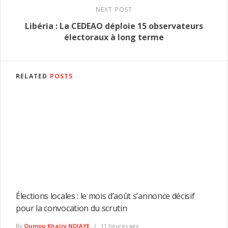
NEXT POST
Libéria : La CEDEAO déploie 15 observateurs
électoraux à long terme
RELATED
POSTS
Élections locales : le mois d’août s’annonce décisif
pour la convocation du scrutin
By
Oumou Khaïry NDIAYE
11 heures ago