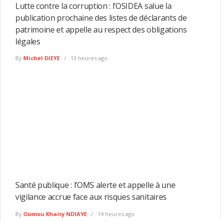
Lutte contre la corruption : l’OSIDEA salue la
publication prochaine des listes de déclarants de
patrimoine et appelle au respect des obligations
légales
By
Michel DIEYE
13 heures ago
Santé publique : l’OMS alerte et appelle à une
vigilance accrue face aux risques sanitaires
By
Oumou Khaïry NDIAYE
14 heures ago