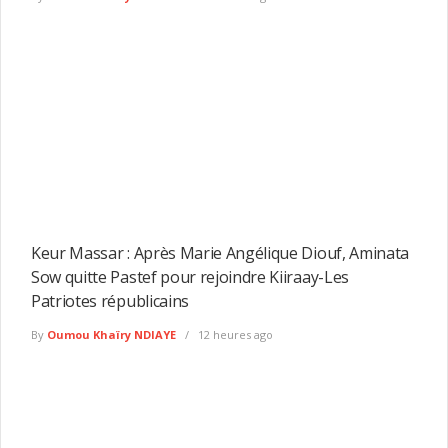
Keur Massar : Après Marie Angélique Diouf, Aminata
Sow quitte Pastef pour rejoindre Kiiraay-Les
Patriotes républicains
By
Oumou Khaïry NDIAYE
12 heures ago