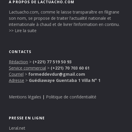
A PROPOS DE LACTUACHO.COM
Lactuacho.com, comme le laisse transparaître en filigrane
son nom, se propose de traiter l’actualité nationale et
internationale à chaud et de livrer l’information en continu.
>> Lire la suite
CONTACTS
Rédaction
>
(+221) 77 519 50 93
Service commercial
>
(+221) 70 703 60 61
Courriel
>
formeddevdur@gmail.com
Adresse
>
Guédiawaye Guentaba 1 Villa N° 1
Mentions légales
|
Politique de confidentialité
PRESSE EN LIGNE
Leral.net