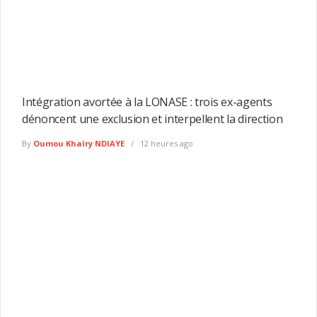
Intégration avortée à la LONASE : trois ex-agents
dénoncent une exclusion et interpellent la direction
By
Oumou Khaïry NDIAYE
12 heures ago