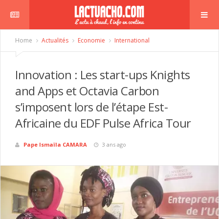
Home
Actualités
Economie
International
Innovation : Les start-ups Knights
and Apps et Octavia Carbon
s’imposent lors de l’étape Est-
Africaine du EDF Pulse Africa Tour
Pape Ismaïla CAMARA
3 ans ago