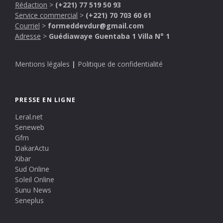
Rédaction
>
(+221) 77 519 50 93
Service commercial
>
(+221) 70 703 60 61
Courriel
>
formeddevdur@gmail.com
Adresse
>
Guédiawaye Guentaba 1 Villa N° 1
Mentions légales
|
Politique de confidentialité
PRESSE EN LIGNE
Leral.net
Seneweb
Gfm
DakarActu
Xibar
Sud Online
Soleil Online
Sunu News
Seneplus