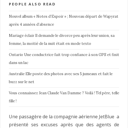
PEOPLE ALSO READ
Nouvel album « Notes d’Espoir » ; Nouveau départ de Wapyrat
après 4 années d’absence
Mariage éclair Il demande le divorce peu après leur union, sa
femme, la moitié de la nuit était en mode texto
Ontario Une conductrice fait trop confiance à son GPS et finit
dans un lac
Australie Elle poste des photos avec ses 5 jumeaux et fait le
buzz sur le net
Vous connaissez Jean Claude Van Damme ? Voilà ! Tel père, telle
fille !
Une passagère de la compagnie aérienne JetBlue a
présenté ses excuses après que des agents de