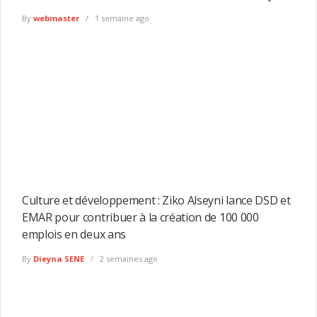
By
webmaster
1 semaine ago
Culture et développement : Ziko Alseyni lance DSD et
EMAR pour contribuer à la création de 100 000
emplois en deux ans
By
Dieyna SENE
2 semaines ago