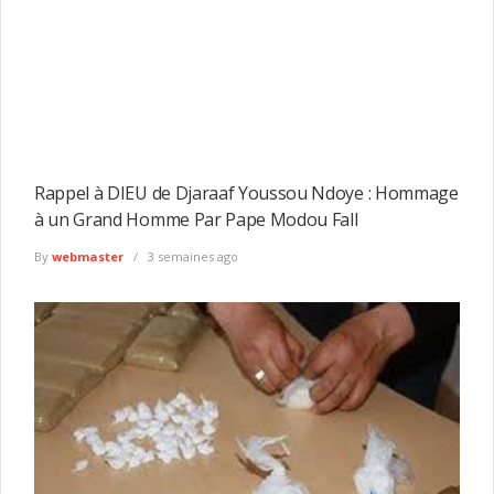
Rappel à DIEU de Djaraaf Youssou Ndoye : Hommage
à un Grand Homme Par Pape Modou Fall
By
webmaster
3 semaines ago