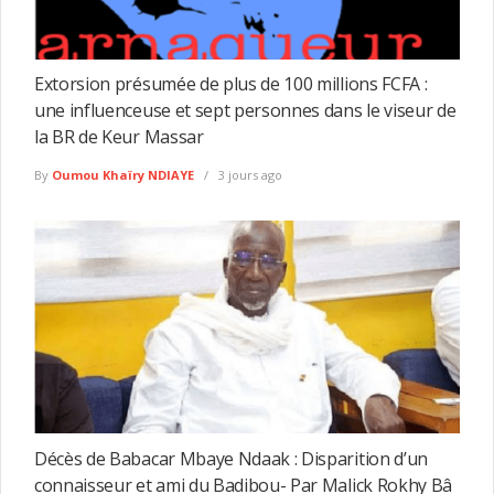
Extorsion présumée de plus de 100 millions FCFA :
une influenceuse et sept personnes dans le viseur de
la BR de Keur Massar
By
Oumou Khaïry NDIAYE
3 jours ago
Décès de Babacar Mbaye Ndaak : Disparition d’un
connaisseur et ami du Badibou- Par Malick Rokhy Bâ