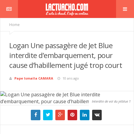
Home
Logan Une passagère de Jet Blue
interdite d’embarquement, pour
cause d’habillement jugé trop court
Pape Ismaïla CAMARA
10 ans ago
Interdite de vol du jetblue 1