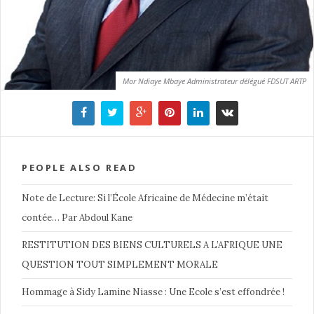
Mor Ndiaye Mbaye Administrateur délégué FDSUT ARTP
PEOPLE ALSO READ
Note de Lecture: Si l’École Africaine de Médecine m’était
contée… Par Abdoul Kane
RESTITUTION DES BIENS CULTURELS A L’AFRIQUE UNE
QUESTION TOUT SIMPLEMENT MORALE
Hommage à Sidy Lamine Niasse : Une Ecole s’est effondrée !