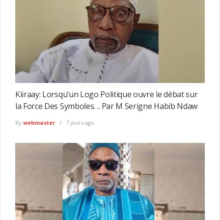
Kiiraay: Lorsqu’un Logo Politique ouvre le débat sur
la Force Des Symboles. .. Par M Serigne Habib Ndaw
By
webmaster
7 jours ago