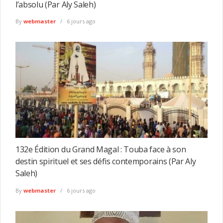
l’absolu (Par Aly Saleh)
By
webmaster
6 jours ago
132e Édition du Grand Magal : Touba face à son
destin spirituel et ses défis contemporains (Par Aly
Saleh)
By
webmaster
6 jours ago