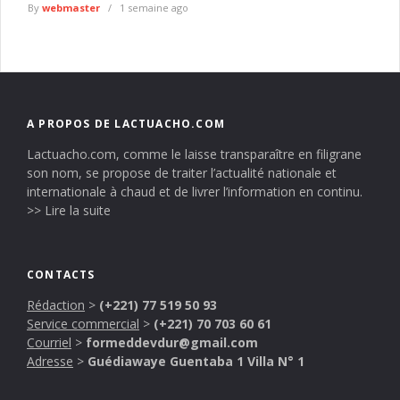
By
webmaster
1 semaine ago
A PROPOS DE LACTUACHO.COM
Lactuacho.com, comme le laisse transparaître en filigrane
son nom, se propose de traiter l’actualité nationale et
internationale à chaud et de livrer l’information en continu.
>> Lire la suite
CONTACTS
Rédaction
>
(+221) 77 519 50 93
Service commercial
>
(+221) 70 703 60 61
Courriel
>
formeddevdur@gmail.com
Adresse
>
Guédiawaye Guentaba 1 Villa N° 1