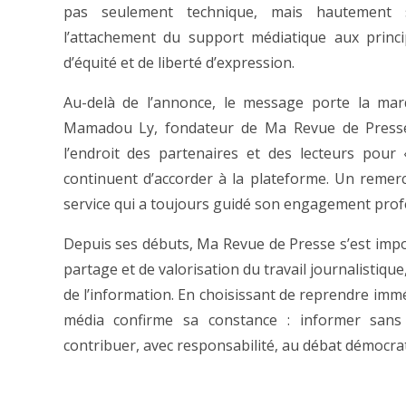
pas seulement technique, mais hautement s
l’attachement du support médiatique aux princ
d’équité et de liberté d’expression.
Au-delà de l’annonce, le message porte la ma
Mamadou Ly, fondateur de Ma Revue de Presse
l’endroit des partenaires et des lecteurs pour « 
continuent d’accorder à la plateforme. Un remerci
service qui a toujours guidé son engagement prof
Depuis ses débuts, Ma Revue de Presse s’est imp
partage et de valorisation du travail journalistique
de l’information. En choisissant de reprendre imm
média confirme sa constance : informer sans e
contribuer, avec responsabilité, au débat démocra