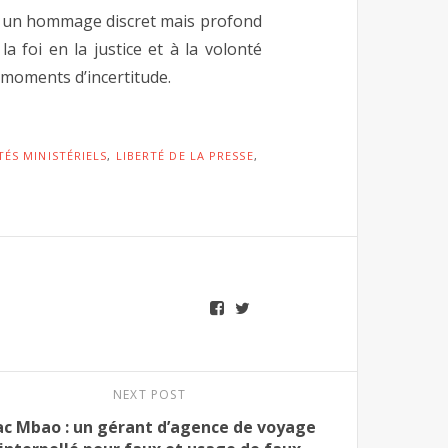
ussi un hommage discret mais profond
la foi en la justice et à la volonté
 moments d’incertitude.
ÉS MINISTÉRIELS
,
LIBERTÉ DE LA PRESSE
,
NEXT POST
ac Mbao : un gérant d’agence de voyage