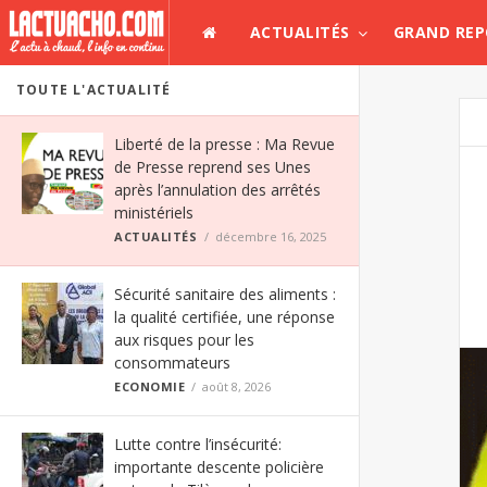
ACTUALITÉS
GRAND RE
TOUTE L'ACTUALITÉ
Liberté de la presse : Ma Revue
de Presse reprend ses Unes
après l’annulation des arrêtés
ministériels
ACTUALITÉS
décembre 16, 2025
Sécurité sanitaire des aliments :
la qualité certifiée, une réponse
aux risques pour les
consommateurs
ECONOMIE
août 8, 2026
Lutte contre l’insécurité:
importante descente policière