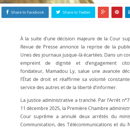
Share to Facebook
Share to Twitter
À la suite d’une décision majeure de la Cour s
Revue de Presse annonce la reprise de la publi
Unes des journaux jusque-là écartées. Dans un 
empreint de dignité et d’engagement cito
fondateur, Mamadou Ly, salue une avancée déci
l’État de droit et réaffirme sa volonté constante
service des autres et de la liberté d’informer.
La justice administrative a tranché. Par l’Arrêt n°
11 décembre 2025, la Première Chambre administra
Cour suprême a annulé deux arrêtés du minis
Communication, des Télécommunications et du 