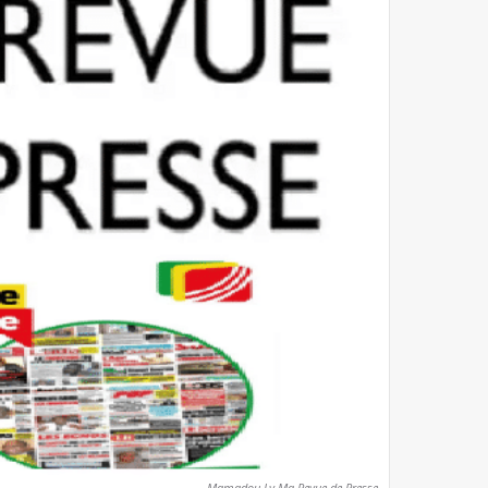
Mamadou Ly Ma Revue de Presse