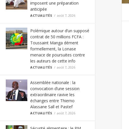
imposent une préparation
anticipée
ACTUALITÉS
août 7, 2026
Polémique autour d’un supposé
contrat de 50 millions FCFA :
Toussaint Manga dément
formellement, la Lonase
menace de poursuites contre
les auteurs de cette info
ACTUALITÉS
août 7, 2026
Assemblée nationale : la
convocation d’une session
extraordinaire ravive les
échanges entre Thierno
Alassane Sall et Pastef
ACTUALITÉS
août 7, 2026
Sécurité alimentaire : le PM