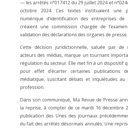
— les arrêtés n°017412 du 29 juillet 2024 et n°024
octobre 2024. Ces textes instituaient une p
numérique d’identification des entreprises de
créaient une commission chargée de l’examen
validation des déclarations des organes de presse.
Cette décision juridictionnelle, saluée par d
acteurs des médias, marque un tournant importa
régulation du secteur. Elle met fin à un dispositif q
pour effet d’écarter certaines publications d
médiatique, suscitant débats et inquiétudes au 
profession.
Dans son communiqué, Ma Revue de Presse anno
la reprise, à compter de ce mardi 16 décembre 2
publication des Unes des journaux précédemmen
du fait des arrêtés désormais annulés. Une reprise