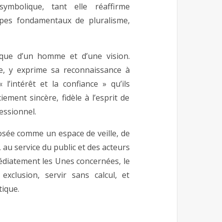
ymbolique, tant elle réaffirme
ipes fondamentaux de pluralisme,
rque d’un homme et d’une vision.
, y exprime sa reconnaissance à
l’intérêt et la confiance » qu’ils
ement sincère, fidèle à l’esprit de
essionnel.
osée comme un espace de veille, de
, au service du public et des acteurs
édiatement les Unes concernées, le
xclusion, servir sans calcul, et
tique.