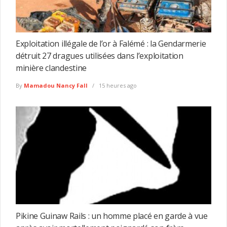
Exploitation illégale de l’or à Falémé : la Gendarmerie
détruit 27 dragues utilisées dans l’exploitation
minière clandestine
By
Mamadou Nancy Fall
15 heures ago
Pikine Guinaw Rails : un homme placé en garde à vue