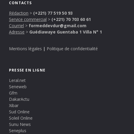
CONTACTS
Rédaction
>
(+221) 77 519 50 93
Service commercial
>
(+221) 70 703 60 61
Courriel
>
formeddevdur@gmail.com
Adresse
>
Guédiawaye Guentaba 1 Villa N° 1
Mentions légales
|
Politique de confidentialité
PRESSE EN LIGNE
Leral.net
Seneweb
Gfm
DakarActu
Xibar
Sud Online
Soleil Online
Sunu News
Seneplus