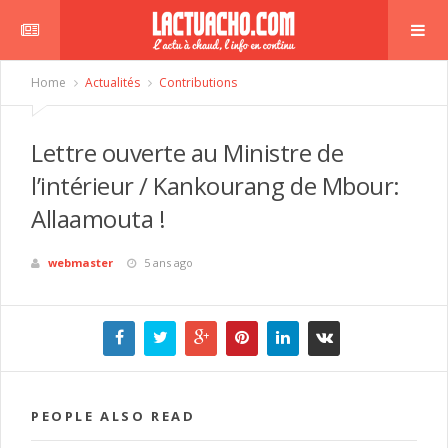
Home
Actualités
Contributions
Lettre ouverte au Ministre de
l’intérieur / Kankourang de Mbour:
Allaamouta !
webmaster
5 ans ago
PEOPLE ALSO READ