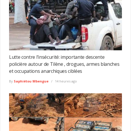
Lutte contre l’insécurité: importante descente
policière autour de Tilène , drogues, armes blanches
et occupations anarchiques ciblées
By
Saphiétou Mbengue
14 heures ago