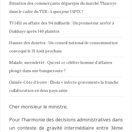
Situation des commerçants déguerpis du marché Thiaroye
dans le cadre du TER : A quoi joue l’APIX ?
Tf 1451 ou affaire des 94 milliards : Un promoteur arrêté à
Diakhaye après 140 plaintes
Hausse des denrées : Un conseil national de consommation
convoqué le 31 Août prochain
Malade, surendetté : Qui est ce célèbre homme d’affaires
plongé dans une banqueroute ?
Guinée-Côte d’ivoire : Ébola « infecte gravement» la franche
collaboration en deux pays amis
Cher monsieur le ministre,
Pour l’harmonie des décisions administratives dans
un contexte de gravité intermédiaire entre 3ème