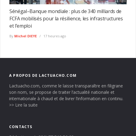
Sénégal–Banque mondiale : plus de 340 milliards de
FCFA mobilisés pour la résilience, les infrastructures
et l’emploi
By
Michel DIEYE
17 heures ago
A PROPOS DE LACTUACHO.COM
Lactuacho.com, comme le laisse transparaître en filigrane
son nom, se propose de traiter l’actualité nationale et
internationale à chaud et de livrer l’information en continu.
>> Lire la suite
CONTACTS