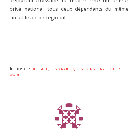
d’emprunt croissants de l’État et ceux du secteur
privé national, tous deux dépendants du même
circuit financier régional.
TOPICS:
DE L’APE
,
LES VRAIES QUESTIONS
,
PAR SOULEY
WADE