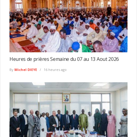
Heures de prières Semaine du 07 au 13 Aout 2026
By
Michel DIEYE
16 heures ago