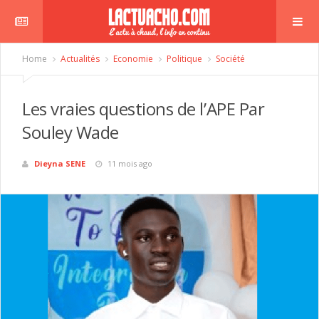
Home
Actualités
Economie
Politique
Société
Les vraies questions de l’APE Par
Souley Wade
Dieyna SENE
11 mois ago