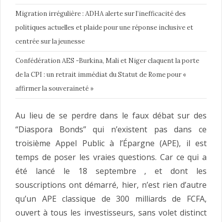
Migration irrégulière : ADHA alerte sur l’inefficacité des
politiques actuelles et plaide pour une réponse inclusive et
centrée sur la jeunesse
Confédération AES -Burkina, Mali et Niger claquent la porte
de la CPI : un retrait immédiat du Statut de Rome pour «
affirmer la souveraineté »
Au lieu de se perdre dans le faux débat sur des
“Diaspora Bonds” qui n’existent pas dans ce
troisième Appel Public à l’Épargne (APE), il est
temps de poser les vraies questions. Car ce qui a
été lancé le 18 septembre , et dont les
souscriptions ont démarré, hier, n’est rien d’autre
qu’un APE classique de 300 milliards de FCFA,
ouvert à tous les investisseurs, sans volet distinct