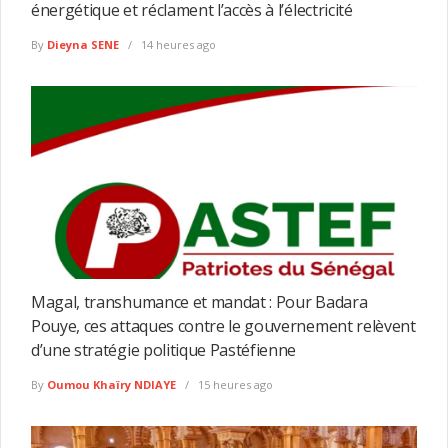
énergétique et réclament l’accès à l’électricité
By
Dieyna SENE
14 heures ago
Magal, transhumance et mandat : Pour Badara
Pouye, ces attaques contre le gouvernement relèvent
d’une stratégie politique Pastéfienne
By
Oumou Khaïry NDIAYE
15 heures ago