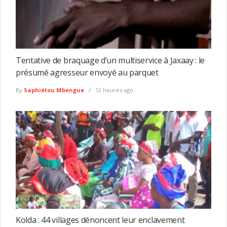
Tentative de braquage d’un multiservice à Jaxaay : le
présumé agresseur envoyé au parquet
By
Saphiétou Mbengue
12 heures ago
Kolda : 44 villages dénoncent leur enclavement