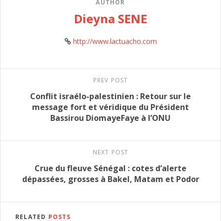
AUTHOR
Dieyna SENE
http://www.lactuacho.com
PREV POST
Conflit israélo-palestinien : Retour sur le
message fort et véridique du Président
Bassirou DiomayeFaye à l’ONU
NEXT POST
Crue du fleuve Sénégal : cotes d’alerte
dépassées, grosses à Bakel, Matam et Podor
RELATED
POSTS