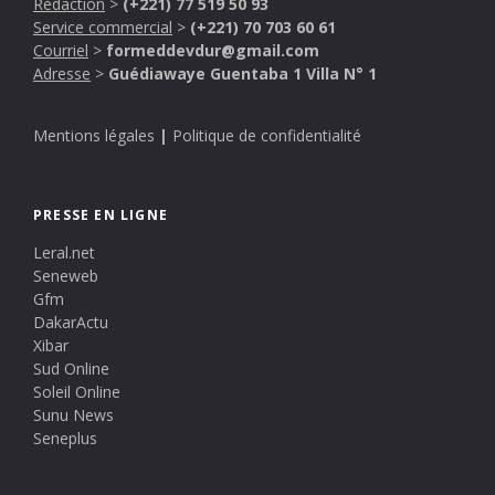
Rédaction
>
(+221) 77 519 50 93
Service commercial
>
(+221) 70 703 60 61
Courriel
>
formeddevdur@gmail.com
Adresse
>
Guédiawaye Guentaba 1 Villa N° 1
Mentions légales
|
Politique de confidentialité
PRESSE EN LIGNE
Leral.net
Seneweb
Gfm
DakarActu
Xibar
Sud Online
Soleil Online
Sunu News
Seneplus