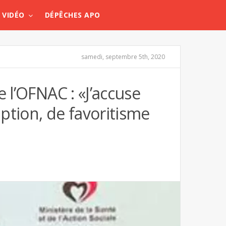
VIDÉO
DÉPÊCHES APO
samedi, septembre 5th, 2020
e l’OFNAC : «J’accuse
ption, de favoritisme