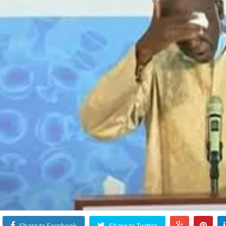
Share to Facebook
Share to Twitter