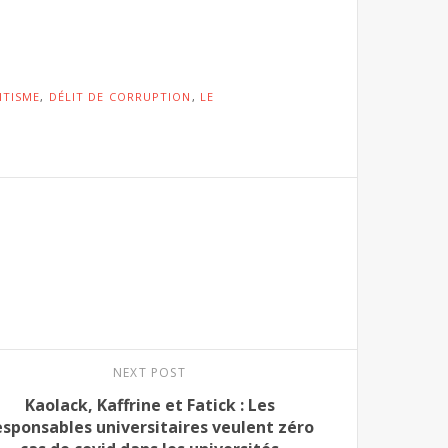
ITISME
,
DÉLIT DE CORRUPTION
,
LE
NEXT POST
Kaolack, Kaffrine et Fatick : Les
esponsables universitaires veulent zéro