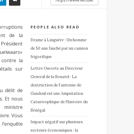
rruptions
PEOPLE ALSO READ
ent de la
Drame à Linguère : Un homme
 Président
de 50 ans fauché par un camion
Guelwaars»
frigorifique
 contre la
étails sur
Lettre Ouverte au Directeur
General de la Sonatel : La
destruction de l’antenne de
u délit de
Gandoul est une Amputation
ts. Et nous
Catastrophique de l’histoire du
 ministre
Sénégal.
ivre. Vous
Impact négatif sur plusieurs
 l’enquête
secteurs économiques : la