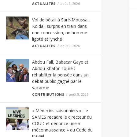
ACTUALITÉS
août 9, 2026
Vol de bétail à Saré-Moussa ,
Kolda : surpris en train dans
une concession, un homme
ligoté et lynché
ACTUALITÉS
août 9, 2026
Abdou Fall, Babacar Gaye et
Abdou Khafor Touré :
réhabiliter la pensée dans un
débat public gagné par le
vacarme
CONTRIBUTIONS
août 8, 2026
« Médecins saisonniers » : le
SAMES recadre le directeur du
COUD et dénonce une «
méconnaissance » du Code du
travail