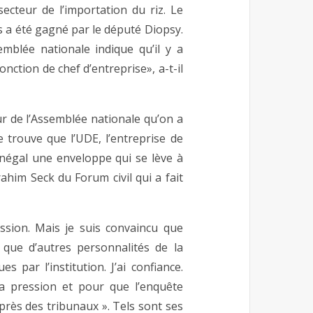
cteur de l’importation du riz. Le
s a été gagné par le député Diopsy.
emblée nationale indique qu’il y a
nction de chef d’entreprise», a-t-il
ur de l’Assemblée nationale qu’on a
 trouve que l’UDE, l’entreprise de
énégal une enveloppe qui se lève à
rahim Seck du Forum civil qui a fait
ession. Mais je suis convaincu que
, que d’autres personnalités de la
s par l’institution. J’ai confiance.
la pression et pour que l’enquête
uprès des tribunaux ». Tels sont ses