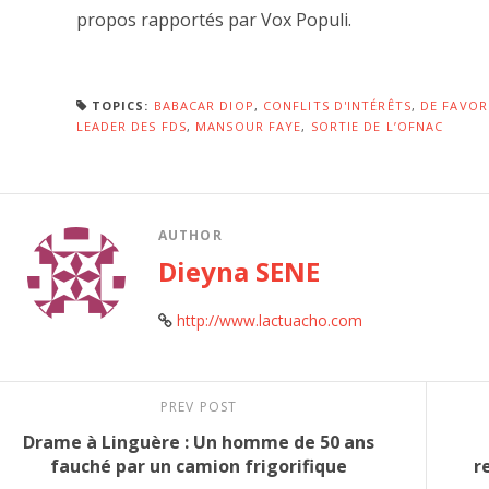
propos rapportés par Vox Populi.
TOPICS:
BABACAR DIOP
,
CONFLITS D'INTÉRÊTS
,
DE FAVOR
LEADER DES FDS
,
MANSOUR FAYE
,
SORTIE DE L’OFNAC
AUTHOR
Dieyna SENE
http://www.lactuacho.com
PREV POST
Drame à Linguère : Un homme de 50 ans
fauché par un camion frigorifique
r