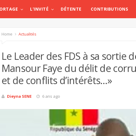
PORTAGE
L’INVITÉ
DÉTENTE
CONTRIBUTIONS
Home
Actualités
Le Leader des FDS à sa sortie d
Mansour Faye du délit de corru
et de conflits d’intérêts…»
Dieyna SENE
6 ans ago