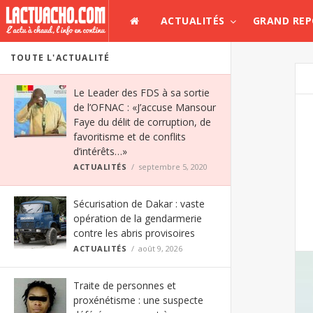
ACTUALITÉS
GRAND RE
TOUTE L'ACTUALITÉ
Le Leader des FDS à sa sortie
de l’OFNAC : «J’accuse Mansour
Faye du délit de corruption, de
favoritisme et de conflits
d’intérêts…»
ACTUALITÉS
septembre 5, 2020
Sécurisation de Dakar : vaste
opération de la gendarmerie
contre les abris provisoires
ACTUALITÉS
août 9, 2026
Traite de personnes et
proxénétisme : une suspecte