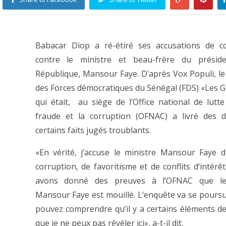
Babacar Diop a ré-étiré ses accusations de co
contre le ministre et beau-frère du présid
République, Mansour Faye. D’après Vox Populi, le
des Forces démocratiques du Sénégal (FDS) «Les 
qui était, au siège de l’Office national de lutte
fraude et la corruption (OFNAC) a livré des d
certains faits jugés troublants.
«En vérité, j’accuse le ministre Mansour Faye d
corruption, de favoritisme et de conflits d’intérê
avons donné des preuves à l’OFNAC que le
Mansour Faye est mouillé. L’enquête va se poursu
pouvez comprendre qu’il y a certains éléments de
que je ne peux pas révéler ici», a-t-il dit.