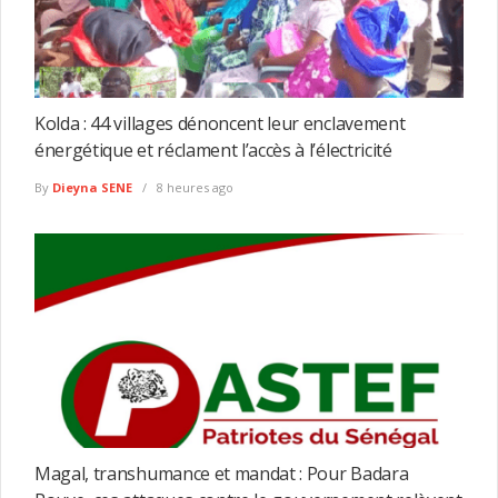
Kolda : 44 villages dénoncent leur enclavement
énergétique et réclament l’accès à l’électricité
By
Dieyna SENE
8 heures ago
Magal, transhumance et mandat : Pour Badara