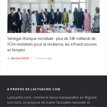
Sénégal–Banque mondiale : plus de 340 milliards de
FCFA mobilisés pour la résilience, les infrastructures
et l’emploi
By
Michel DIEYE
11 heures ago
A PROPOS DE LACTUACHO.COM
Lactuacho.com, comme le laisse transparaître en filigrane
son nom, se propose de traiter l’actualité nationale et