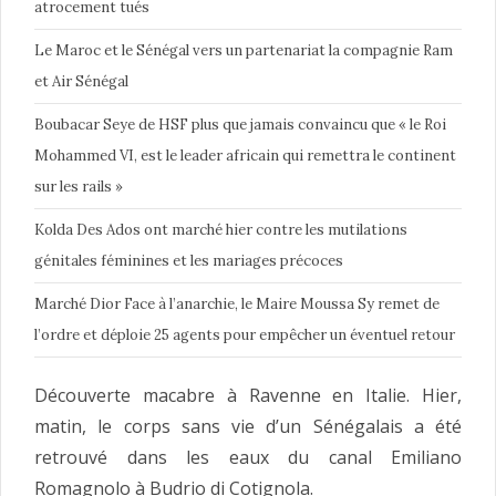
atrocement tués
Le Maroc et le Sénégal vers un partenariat la compagnie Ram
et Air Sénégal
Boubacar Seye de HSF plus que jamais convaincu que « le Roi
Mohammed VI, est le leader africain qui remettra le continent
sur les rails »
Kolda Des Ados ont marché hier contre les mutilations
génitales féminines et les mariages précoces
Marché Dior Face à l’anarchie, le Maire Moussa Sy remet de
l’ordre et déploie 25 agents pour empêcher un éventuel retour
Découverte macabre à Ravenne en Italie. Hier,
matin, le corps sans vie d’un Sénégalais a été
retrouvé dans les eaux du canal Emiliano
Romagnolo à Budrio di Cotignola.