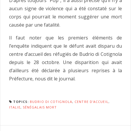
D’après toujours ‘’Pop’’, il a aussi précisé qu’il n’y a
aucun signe de violence qui a été constaté sur le
corps qui pourrait le moment suggérer une mort
causée par une fatalité.
Il faut noter que les premiers éléments de
l’enquête indiquent que le défunt avait disparu du
centre d’accueil des réfugiés de Budrio di Cotignola
depuis le 28 octobre. Une disparition qui avait
d’ailleurs été déclarée à plusieurs reprises à la
Préfecture, nous dit le journal.
TOPICS:
BUDRIO DI COTIGNOLA
,
CENTRE D'ACCUEIL
,
ITALIE
,
SÉNÉGALAIS MORT