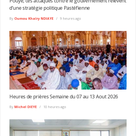
Pouye, ces attaques contre le gouvernement relèvent
d’une stratégie politique Pastéfienne
By
Oumou Khaïry NDIAYE
9 heures ago
Heures de prières Semaine du 07 au 13 Aout 2026
By
Michel DIEYE
10 heures ago