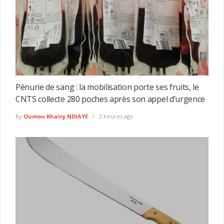
Pénurie de sang : la mobilisation porte ses fruits, le
CNTS collecte 280 poches après son appel d’urgence
By
Oumou Khaïry NDIAYE
2 heures ago