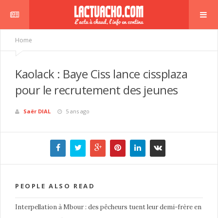
Home
Kaolack : Baye Ciss lance cissplaza
pour le recrutement des jeunes
Saër DIAL
5 ans ago
PEOPLE ALSO READ
Interpellation à Mbour : des pêcheurs tuent leur demi-frère en