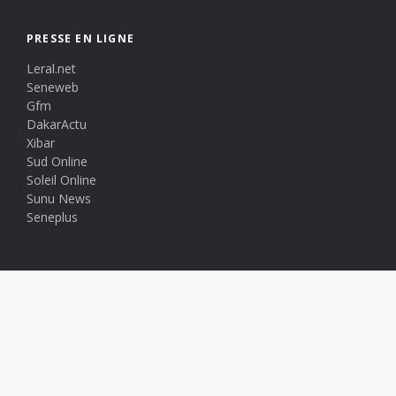
PRESSE EN LIGNE
Leral.net
Seneweb
Gfm
DakarActu
Xibar
Sud Online
Soleil Online
Sunu News
Seneplus