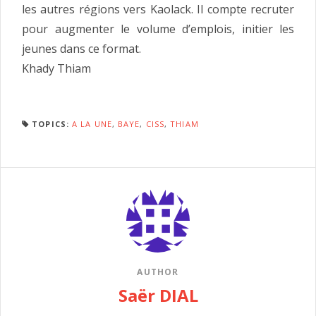
les autres régions vers Kaolack. Il compte recruter
pour augmenter le volume d’emplois, initier les
jeunes dans ce format.
Khady Thiam
TOPICS:
A LA UNE
,
BAYE
,
CISS
,
THIAM
AUTHOR
Saër DIAL