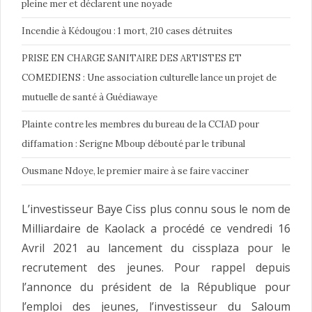
pleine mer et déclarent une noyade
Incendie à Kédougou : 1 mort, 210 cases détruites
PRISE EN CHARGE SANITAIRE DES ARTISTES ET
COMEDIENS : Une association culturelle lance un projet de
mutuelle de santé à Guédiawaye
Plainte contre les membres du bureau de la CCIAD pour
diffamation : Serigne Mboup débouté par le tribunal
Ousmane Ndoye, le premier maire à se faire vacciner
L’investisseur Baye Ciss plus connu sous le nom de
Milliardaire de Kaolack a procédé ce vendredi 16
Avril 2021 au lancement du cissplaza pour le
recrutement des jeunes. Pour rappel depuis
l’annonce du président de la République pour
l’emploi des jeunes, l’investisseur du Saloum