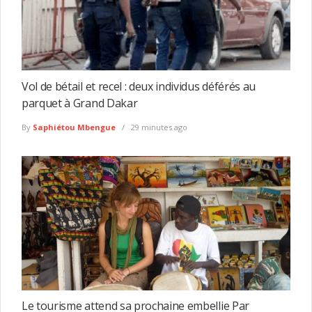
Vol de bétail et recel : deux individus déférés au
parquet à Grand Dakar
By
Saphiétou Mbengue
29 minutes ago
Le tourisme attend sa prochaine embellie Par