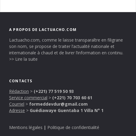
A PROPOS DE LACTUACHO.COM
Lactuacho.com, comme le laisse transparaître en filigrane
son nom, se propose de traiter l’actualité nationale et
internationale à chaud et de livrer l’information en continu.
>> Lire la suite
CONTACTS
Rédaction
>
(+221) 77 519 50 93
Service commercial
>
(+221) 70 703 60 61
Courriel
>
formeddevdur@gmail.com
Adresse
>
Guédiawaye Guentaba 1 Villa N° 1
Mentions légales
|
Politique de confidentialité