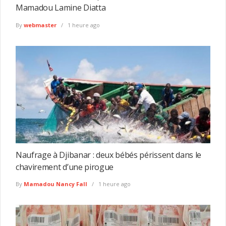
Mamadou Lamine Diatta
By
webmaster
1 heure ago
Naufrage à Djibanar : deux bébés périssent dans le
chavirement d’une pirogue
By
Mamadou Nancy Fall
1 heure ago