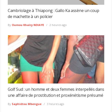
Cambriolage à Thiapong : Gallo Ka assène un coup
de machette à un policier
By
Oumou Khaïry NDIAYE
2 heures ago
Golf Sud : un homme et deux femmes interpellés dans
une affaire de prostitution et proxénétisme présumé
By
Saphiétou Mbengue
3 heures ago