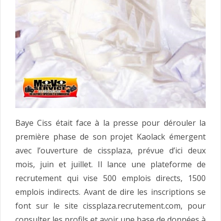
Baye Ciss était face à la presse pour dérouler la
première phase de son projet Kaolack émergent
avec l’ouverture de cissplaza, prévue d’ici deux
mois, juin et juillet. Il lance une plateforme de
recrutement qui vise 500 emplois directs, 1500
emplois indirects. Avant de dire les inscriptions se
font sur le site cissplaza.recrutement.com, pour
consulter les profils et avoir une base de données à