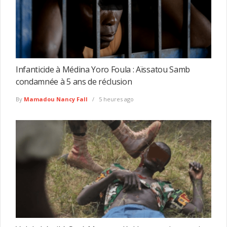
Infanticide à Médina Yoro Foula : Aïssatou Samb
condamnée à 5 ans de réclusion
By
Mamadou Nancy Fall
5 heures ago