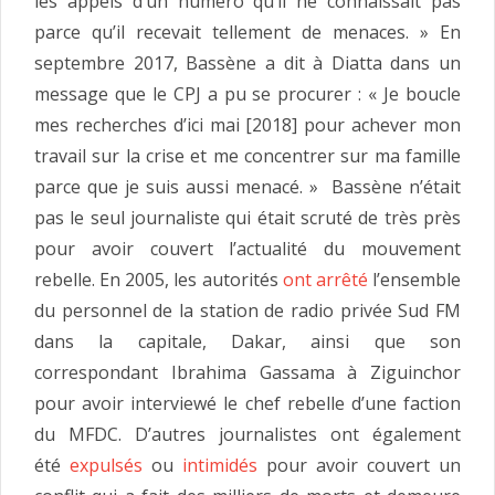
les appels d’un numéro qu’il ne connaissait pas
parce qu’il recevait tellement de menaces. » En
septembre 2017, Bassène a dit à Diatta dans un
message que le CPJ a pu se procurer : « Je boucle
mes recherches d’ici mai [2018] pour achever mon
travail sur la crise et me concentrer sur ma famille
parce que je suis aussi menacé. » Bassène n’était
pas le seul journaliste qui était scruté de très près
pour avoir couvert l’actualité du mouvement
rebelle. En 2005, les autorités
ont arrêté
l’ensemble
du personnel de la station de radio privée Sud FM
dans la capitale, Dakar, ainsi que son
correspondant Ibrahima Gassama à Ziguinchor
pour avoir interviewé le chef rebelle d’une faction
du MFDC. D’autres journalistes ont également
été
expulsés
ou
intimidés
pour avoir couvert un