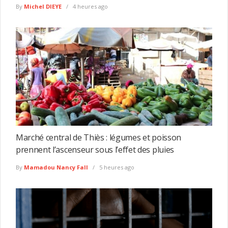
By
Michel DIEYE
4 heures ago
Marché central de Thiès : légumes et poisson
prennent l’ascenseur sous l’effet des pluies
By
Mamadou Nancy Fall
5 heures ago