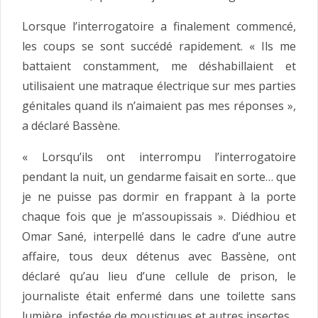
Lorsque l’interrogatoire a finalement commencé,
les coups se sont succédé rapidement. « Ils me
battaient constamment, me déshabillaient et
utilisaient une matraque électrique sur mes parties
génitales quand ils n’aimaient pas mes réponses »,
a déclaré Bassène.
« Lorsqu’ils ont interrompu l’interrogatoire
pendant la nuit, un gendarme faisait en sorte… que
je ne puisse pas dormir en frappant à la porte
chaque fois que je m’assoupissais ». Diédhiou et
Omar Sané, interpellé dans le cadre d’une autre
affaire, tous deux détenus avec Bassène, ont
déclaré qu’au lieu d’une cellule de prison, le
journaliste était enfermé dans une toilette sans
lumière, infestée de moustiques et autres insectes.