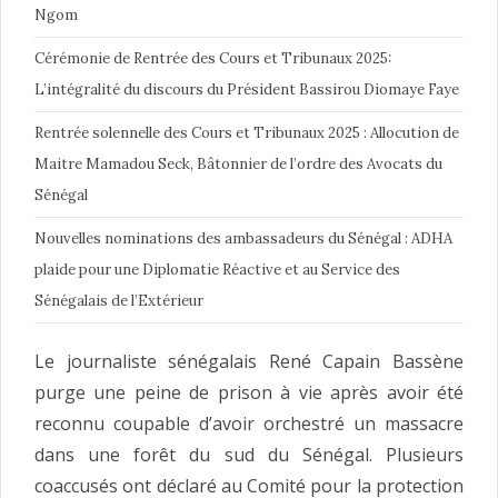
Ngom
Cérémonie de Rentrée des Cours et Tribunaux 2025:
L’intégralité du discours du Président Bassirou Diomaye Faye
Rentrée solennelle des Cours et Tribunaux 2025 : Allocution de
Maitre Mamadou Seck, Bâtonnier de l’ordre des Avocats du
Sénégal
Nouvelles nominations des ambassadeurs du Sénégal : ADHA
plaide pour une Diplomatie Réactive et au Service des
Sénégalais de l’Extérieur
Le journaliste sénégalais René Capain Bassène
purge une peine de prison à vie après avoir été
reconnu coupable d’avoir orchestré un massacre
dans une forêt du sud du Sénégal. Plusieurs
coaccusés ont déclaré au Comité pour la protection