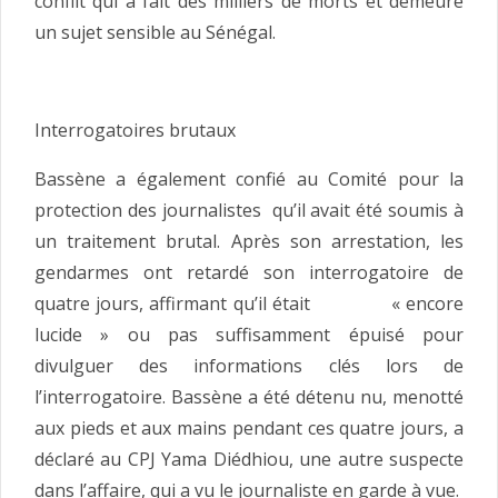
conflit qui a fait des milliers de morts et demeure
un sujet sensible au Sénégal.
Interrogatoires brutaux
Bassène a également confié au Comité pour la
protection des journalistes qu’il avait été soumis à
un traitement brutal. Après son arrestation, les
gendarmes ont retardé son interrogatoire de
quatre jours, affirmant qu’il était « encore
lucide » ou pas suffisamment épuisé pour
divulguer des informations clés lors de
l’interrogatoire. Bassène a été détenu nu, menotté
aux pieds et aux mains pendant ces quatre jours, a
déclaré au CPJ Yama Diédhiou, une autre suspecte
dans l’affaire, qui a vu le journaliste en garde à vue.