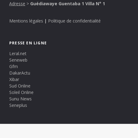
Adresse
>
Guédiawaye Guentaba 1 Villa N° 1
Mentions légales
|
Politique de confidentialité
PRESSE EN LIGNE
Leral.net
Seneweb
Gfm
DakarActu
Xibar
Sud Online
Soleil Online
Sunu News
Seneplus