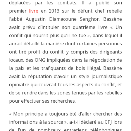
déplacées par les combats. Il a publié son
premier
livre
en 2013 sur le défunt chef rebelle
l’abbé Augustin Diamacoune Senghor. Bassène
avait prévu d’intituler son quatrième livre « Un
conflit qui nourrit plus qu’il ne tue », dans lequel il
aurait détaillé la manière dont certaines personnes
ont tiré profit du conflit, y compris des dirigeants
locaux, des ONG impliquées dans la négociation de
la paix et les trafiquants de bois illégal. Bassène
avait la réputation d’avoir un style journalistique
opiniâtre qui couvrait tous les aspects du conflit, et
de se rendre dans les zones tenues par les rebelles
pour effectuer ses recherches.
« Mon principe a toujours été d’aller chercher des
informations à la source », a-t-il déclaré au CPJ lors
de l’un de nombreux entretiens téléphoniques