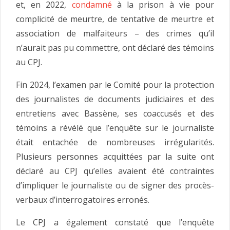
et, en 2022,
condamné
à la prison à vie pour
complicité de meurtre, de tentative de meurtre et
association de malfaiteurs – des crimes qu’il
n’aurait pas pu commettre, ont déclaré des témoins
au CPJ.
Fin 2024, l’examen par le Comité pour la protection
des journalistes de documents judiciaires et des
entretiens avec Bassène, ses coaccusés et des
témoins a révélé que l’enquête sur le journaliste
était entachée de nombreuses irrégularités.
Plusieurs personnes acquittées par la suite ont
déclaré au CPJ qu’elles avaient été contraintes
d’impliquer le journaliste ou de signer des procès-
verbaux d’interrogatoires erronés.
Le CPJ a également constaté que l’enquête