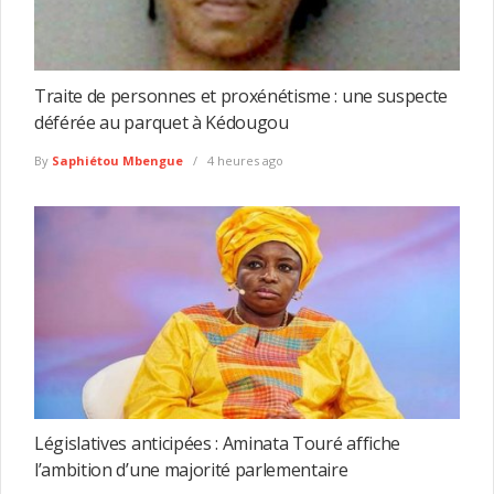
Traite de personnes et proxénétisme : une suspecte
déférée au parquet à Kédougou
By
Saphiétou Mbengue
4 heures ago
Législatives anticipées : Aminata Touré affiche
l’ambition d’une majorité parlementaire