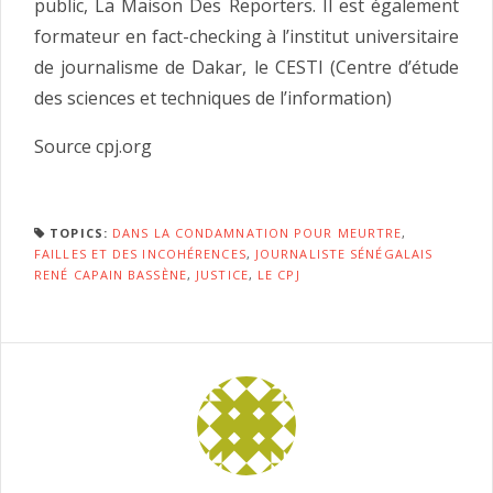
public, La Maison Des Reporters. Il est également
formateur en fact-checking à l’institut universitaire
de journalisme de Dakar, le CESTI (Centre d’étude
des sciences et techniques de l’information)
Source cpj.org
TOPICS:
DANS LA CONDAMNATION POUR MEURTRE
,
FAILLES ET DES INCOHÉRENCES
,
JOURNALISTE SÉNÉGALAIS
RENÉ CAPAIN BASSÈNE
,
JUSTICE
,
LE CPJ