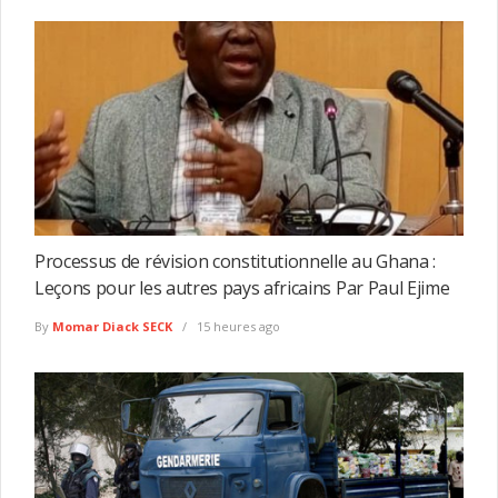
Processus de révision constitutionnelle au Ghana :
Leçons pour les autres pays africains Par Paul Ejime
By
Momar Diack SECK
15 heures ago