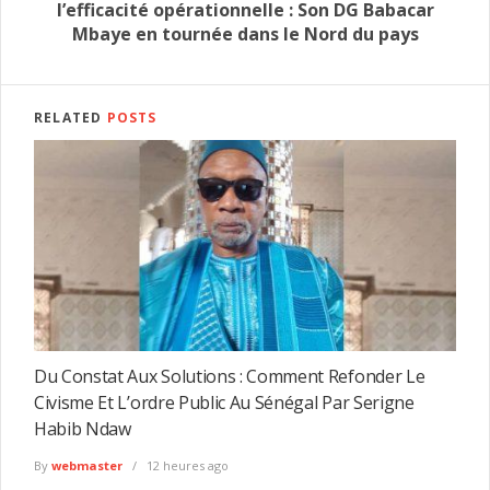
l’efficacité opérationnelle : Son DG Babacar
Mbaye en tournée dans le Nord du pays
RELATED
POSTS
Du Constat Aux Solutions : Comment Refonder Le
Civisme Et L’ordre Public Au Sénégal Par Serigne
Habib Ndaw
By
webmaster
12 heures ago