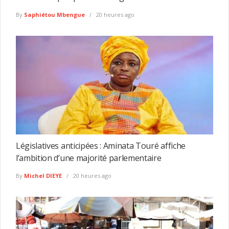
By
Saphiétou Mbengue
20 heures ago
Législatives anticipées : Aminata Touré affiche
l’ambition d’une majorité parlementaire
By
Michel DIEYE
20 heures ago