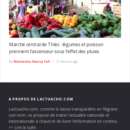
Marché central de Thiès : légumes et poisson
prennent l’ascenseur sous l’effet des pluies
By
Mamadou Nancy Fall
21 heures ago
A PROPOS DE LACTUACHO.COM
Lactuacho.com, comme le laisse transparaître en filigrane
son nom, se propose de traiter l’actualité nationale et
internationale à chaud et de livrer l’information en continu.
>> Lire la suite