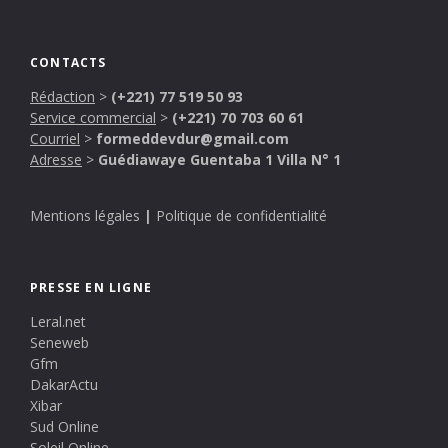
CONTACTS
Rédaction
>
(+221) 77 519 50 93
Service commercial
>
(+221) 70 703 60 61
Courriel
>
formeddevdur@gmail.com
Adresse
>
Guédiawaye Guentaba 1 Villa N° 1
Mentions légales
|
Politique de confidentialité
PRESSE EN LIGNE
Leral.net
Seneweb
Gfm
DakarActu
Xibar
Sud Online
Soleil Online